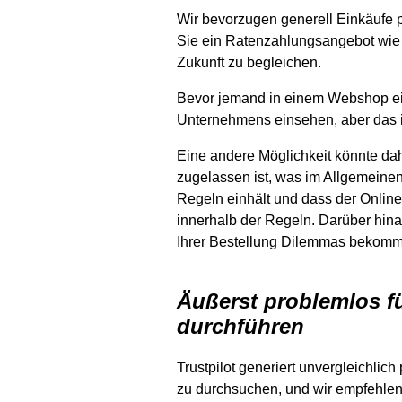
Wir bevorzugen generell Einkäufe p
Sie ein Ratenzahlungsangebot wie 
Zukunft zu begleichen.
Bevor jemand in einem Webshop ein
Unternehmens einsehen, aber das is
Eine andere Möglichkeit könnte dah
zugelassen ist, was im Allgemeinen 
Regeln einhält und dass der Onlin
innerhalb der Regeln. Darüber hina
Ihrer Bestellung Dilemmas bekom
Äußerst problemlos f
durchführen
Trustpilot generiert unvergleichli
zu durchsuchen, und wir empfehle