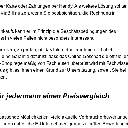
er Karte oder Zahlungen per Handy. Als weitere Lösung sollten
ViaBill nutzen, wenn Sie beabsichtigen, die Rechnung in
kauft, kann er im Prinzip die Geschäftsbedingungen des
t in vielen Fällen nicht besonders interessant.
er sein, zu prüfen, ob das Internetunternehmen E-Label-
eine Garantie dafür ist, dass das Online-Geschäft die offizielle
e-Shop regelmäßig von Fachleuten überprüft wird mit Fachwiss
us gibt es Ihnen einen Grund zur Unterstützung, soweit Sie bei
men.
ür jedermann einen Preisvergleich
ch passende Möglichkeiten, viele aktuelle Verbraucherbewertung
n Ihnen daher, die E-Unternehmen genau zu prüfen Bewertunge