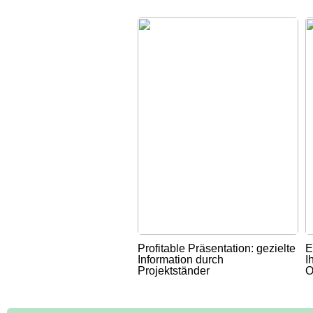
Profitable Präsentation: gezielte
E
Information durch
I
Projektständer
O