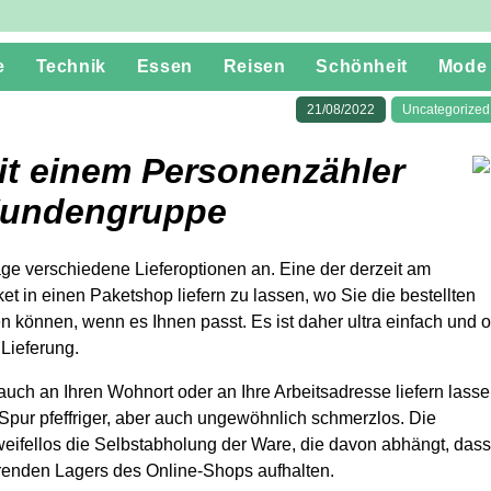
e
Technik
Essen
Reisen
Schönheit
Mode
21/08/2022
Uncategorized
it einem Personenzähler
 Kundengruppe
ge verschiedene Lieferoptionen an. Eine der derzeit am
ket in einen Paketshop liefern zu lassen, wo Sie die bestellten
 können, wenn es Ihnen passt. Es ist daher ultra einfach und o
 Lieferung.
auch an Ihren Wohnort oder an Ihre Arbeitsadresse liefern lasse
 Spur pfeffriger, aber auch ungewöhnlich schmerzlos. Die
zweifellos die Selbstabholung der Ware, die davon abhängt, dass
erenden Lagers des Online-Shops aufhalten.