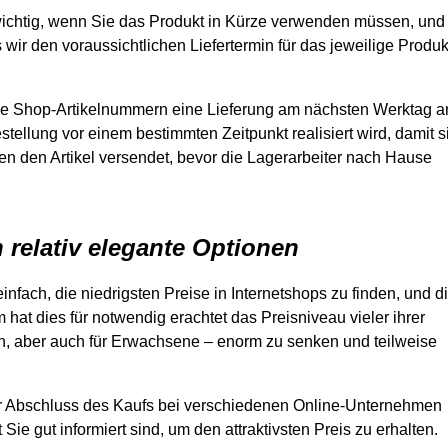
st wichtig, wenn Sie das Produkt in Kürze verwenden müssen, und
 wir den voraussichtlichen Liefertermin für das jeweilige Produk
viele Shop-Artikelnummern eine Lieferung am nächsten Werktag a
stellung vor einem bestimmten Zeitpunkt realisiert wird, damit s
ben den Artikel versendet, bevor die Lagerarbeiter nach Hause
n relativ elegante Optionen
 einfach, die niedrigsten Preise in Internetshops zu finden, und d
hat dies für notwendig erachtet das Preisniveau vieler ihrer
, aber auch für Erwachsene – enorm zu senken und teilweise
vor Abschluss des Kaufs bei verschiedenen Online-Unternehmen
ie gut informiert sind, um den attraktivsten Preis zu erhalten.