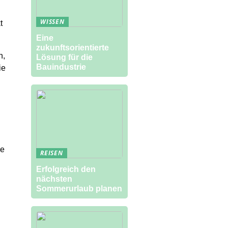
WISSEN
t
Eine
zukunftsorientierte
n,
Lösung für die
Bauindustrie
ie
ie
REISEN
Erfolgreich den
nächsten
Sommerurlaub planen