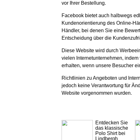
vor Ihrer Bestellung.
Facebook bietet auch halbwegs edl
Kundenorientierung des Online-Händ
Händler, bei denen Sie eine Bewer
Entscheidung über die Kundenzufr
Diese Website wird durch Werbeein
vielen Internetunternehmen, indem 
erhalten, wenn unsere Besucher ein
Richtlinien zu Angeboten und Inte
jedoch keine Verantwortung für Ände
Website vorgenommen wurden.
Entdecken Sie
das klassische
Polo Shirt bei
Lindbergh