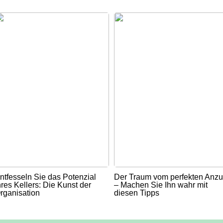
ntfesseln Sie das Potenzial
Der Traum vom perfekten Anz
hres Kellers: Die Kunst der
– Machen Sie Ihn wahr mit
rganisation
diesen Tipps