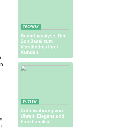
TECHNIK
Bedarfsanalyse: Der
Schlüssel zum
Verständnis Ihrer
Kunden
n
en
WISSEN
Aufbewahrung von
Uhren: Eleganz und
en
Funktionalität
n