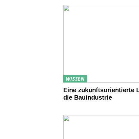
WISSEN
Eine zukunftsorientierte 
die Bauindustrie