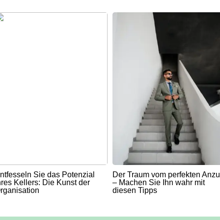
ntfesseln Sie das Potenzial
Der Traum vom perfekten Anz
hres Kellers: Die Kunst der
– Machen Sie Ihn wahr mit
rganisation
diesen Tipps