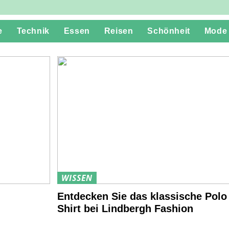
e
Technik
Essen
Reisen
Schönheit
Mode
WISSEN
Entdecken Sie das klassische Polo
Shirt bei Lindbergh Fashion