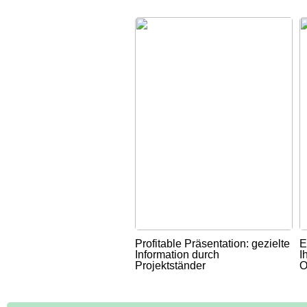
Profitable Präsentation: gezielte
E
Information durch
I
Projektständer
O