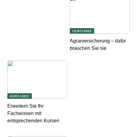
12/01/2022
Agrarversicherung – dafür
brauchen Sie sie
03/01/2022
Erweitern Sie Ihr
Fachwissen mit
entsprechenden Kursen