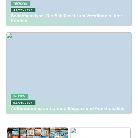
TECHNIK
31/01/2025
Bedarfsanalyse: Der Schlüssel zum Verständnis Ihrer
Kunden
WISSEN
03/06/2024
Aufbewahrung von Uhren: Eleganz und Funktionalität