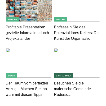
WISSEN
WISSEN
Profitable Präsentation:
Entfesseln Sie das
gezielte Information durch
Potenzial Ihres Kellers: Die
Projektständer
Kunst der Organisation
MODE
28/10/2022
Der Traum vom perfekten
Besuchen Sie die
Anzug – Machen Sie Ihn
malerische Gemeinde
wahr mit diesen Tipps
Rudersdal