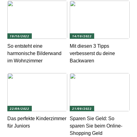
19/10/2022
14/10/2022
So entsteht eine
Mit diesen 3 Tipps
harmonische Bilderwand
verbesserst du deine
im Wohnzimmer
Backwaren
22/09/2022
21/09/2022
Das perfekte Kinderzimmer
Sparen Sie Geld: So
für Juniors
sparen Sie beim Online-
Shopping Geld