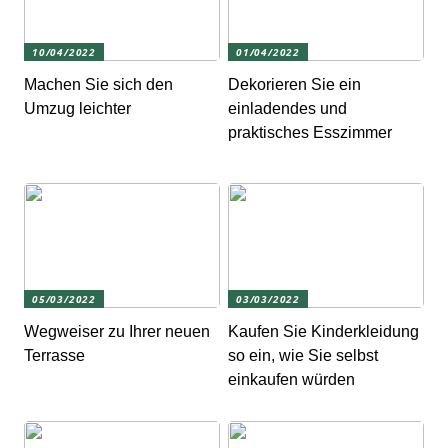
10/04/2022
01/04/2022
Machen Sie sich den
Dekorieren Sie ein
Umzug leichter
einladendes und
praktisches Esszimmer
05/03/2022
03/03/2022
Wegweiser zu Ihrer neuen
Kaufen Sie Kinderkleidung
Terrasse
so ein, wie Sie selbst
einkaufen würden