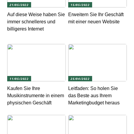
21/05/2022
15/05/2022
Auf diese Weise haben Sie
Erweitern Sie Ihr Geschäft
immer schnelleres und
mit einer neuen Website
billigeres Internet
11/05/2022
25/04/2022
Kaufen Sie Ihre
Leitfaden: So holen Sie
Musikinstrumente in einem
das Beste aus Ihrem
physischen Geschäft
Marketingbudget heraus