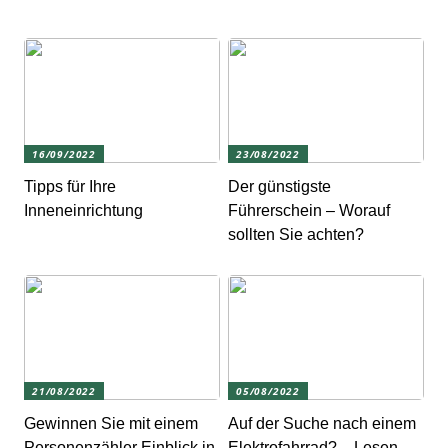
16/09/2022
23/08/2022
Tipps für Ihre
Der günstigste
Inneneinrichtung
Führerschein – Worauf
sollten Sie achten?
21/08/2022
05/08/2022
Gewinnen Sie mit einem
Auf der Suche nach einem
Personenzähler Einblick in
Elektrofahrrad? – Lesen