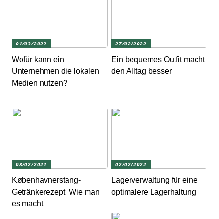
01/03/2022
27/02/2022
Wofür kann ein
Ein bequemes Outfit macht
Unternehmen die lokalen
den Alltag besser
Medien nutzen?
08/02/2022
02/02/2022
Københavnerstang-
Lagerverwaltung für eine
Getränkerezept: Wie man
optimalere Lagerhaltung
es macht