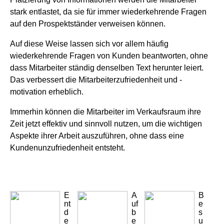
stark entlastet, da sie für immer wiederkehrende Fragen
auf den Prospektständer verweisen können.
Auf diese Weise lassen sich vor allem häufig
wiederkehrende Fragen von Kunden beantworten, ohne
dass Mitarbeiter ständig denselben Text herunter leiert.
Das verbessert die Mitarbeiterzufriedenheit und -
motivation erheblich.
Immerhin können die Mitarbeiter im Verkaufsraum ihre
Zeit jetzt effektiv und sinnvoll nutzen, um die wichtigen
Aspekte ihrer Arbeit auszuführen, ohne dass eine
Kundenunzufriedenheit entsteht.
E
A
B
nt
uf
e
d
b
s
e
e
u