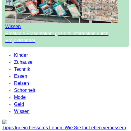
Wissen
Profitable Präsentation: gezielte Information durch
Projektständer
Kinder
Zuhause
Technik
Essen
Reisen
Schönheit
Mode
Geld
Wissen
Tipps für ein besseres Leben: Wie Sie Ihr Leben verbessern