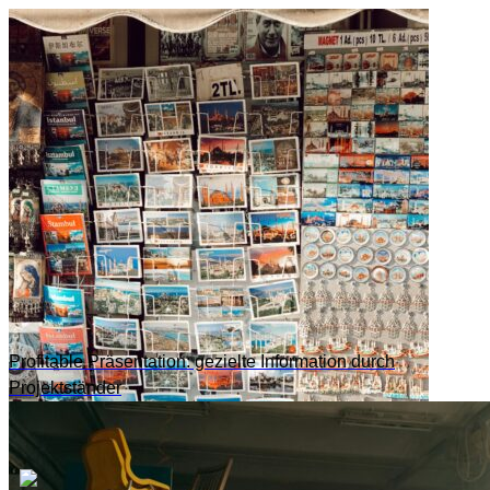
Profitable Präsentation: gezielte Information durch
Projektständer