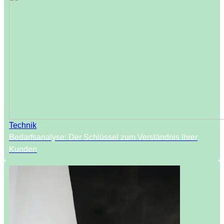
Technik
Bedarfsanalyse: Der Schlüssel zum Verständnis Ihrer
Kunden