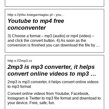
http s://jnfsc.ksiegarniagisc.pl › you…
Youtube to mp4 free
conconventer
3) Choose a format – mp3 (audio) or mp4 (video) –
and click the convert button. 4) As soon as the
conversion is finished you can download the file by …
http s://2mp3.cx
2mp3 is mp3 converter, it helps
convert online videos to mp3 …
2mp3 is mp3 converter, it helps convert online videos
to mp3 format
Convert online videos from Youtube, Facebook,
Instagram & Twitter to mp3 file format and download to
your device. Free, safe, fun.