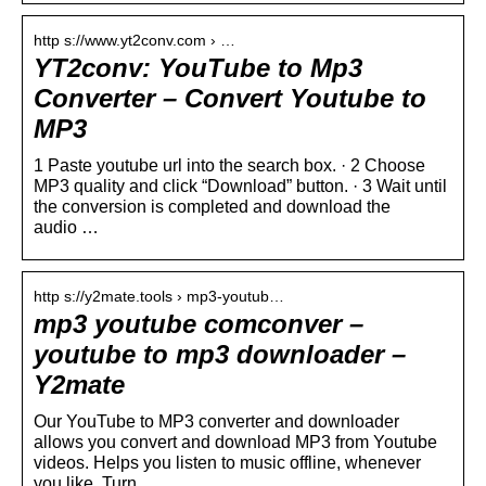
http s://www.yt2conv.com › …
YT2conv: YouTube to Mp3
Converter – Convert Youtube to
MP3
1 Paste youtube url into the search box. · 2 Choose
MP3 quality and click “Download” button. · 3 Wait until
the conversion is completed and download the
audio …
http s://y2mate.tools › mp3-youtub…
mp3 youtube comconver –
youtube to mp3 downloader –
Y2mate
Our YouTube to MP3 converter and downloader
allows you convert and download MP3 from Youtube
videos. Helps you listen to music offline, whenever
you like. Turn …