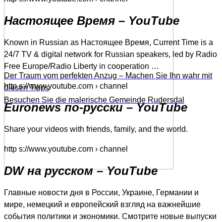
Настоящее Время – YouTube
Known in Russian as Настоящее Время, Current Time is a
24/7 TV & digital network for Russian speakers, led by Radio
Free Europe/Radio Liberty in cooperation …
Der Traum vom perfekten Anzug – Machen Sie Ihn wahr mit
http s://www.youtube.com › channel
diesen Tipps
Besuchen Sie die malerische Gemeinde Rudersdal
Euronews по-русски – YouTube
Share your videos with friends, family, and the world.
http s://www.youtube.com › channel
DW на русском – YouTube
Главные новости дня в России, Украине, Германии и
мире, немецкий и европейский взгляд на важнейшие
события политики и экономики. Смотрите новые выпуски