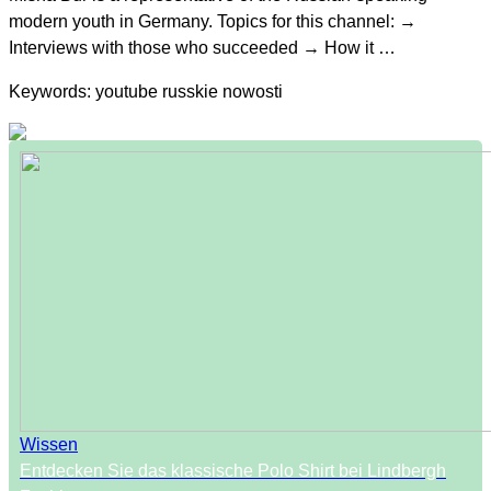
modern youth in Germany. Topics for this channel: →
Interviews with those who succeeded → How it …
Keywords: youtube russkie nowosti
Wissen
Entdecken Sie das klassische Polo Shirt bei Lindbergh