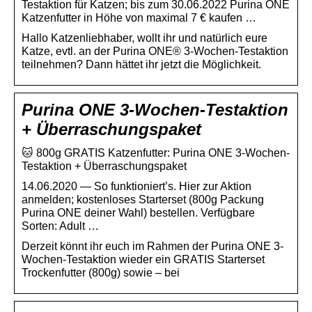
Testaktion für Katzen; bis zum 30.06.2022 Purina ONE
Katzenfutter in Höhe von maximal 7 € kaufen …
Hallo Katzenliebhaber, wollt ihr und natürlich eure
Katze, evtl. an der Purina ONE® 3-Wochen-Testaktion
teilnehmen? Dann hättet ihr jetzt die Möglichkeit.
Purina ONE 3-Wochen-Testaktion
+ Überraschungspaket
🐱 800g GRATIS Katzenfutter: Purina ONE 3-Wochen-
Testaktion + Überraschungspaket
14.06.2020 — So funktioniert’s. Hier zur Aktion
anmelden; kostenloses Starterset (800g Packung
Purina ONE deiner Wahl) bestellen. Verfügbare
Sorten: Adult …
Derzeit könnt ihr euch im Rahmen der Purina ONE 3-
Wochen-Testaktion wieder ein GRATIS Starterset
Trockenfutter (800g) sowie – bei