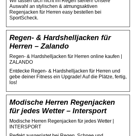
Wir lassen dich nicht im Regen stehen! Unsere
Auswahl an stylischen & atmungsaktiven
Regenjacken für Herren easy bestellen bei
SportScheck.
Regen- & Hardshelljacken für
Herren – Zalando
Regen- & Hardshelljacken für Herren online kaufen |
ZALANDO
Entdecke Regen- & Hardshelljacken für Herren und
gebe deiner Fitness ein Upgrade! Auf die Plätze, fertig,
los!
Modische Herren Regenjacken
für jedes Wetter – Intersport
Modische Herren Regenjacken für jedes Wetter |
INTERSPORT
Perfekt ausgerüstet bei Regen, Schnee und