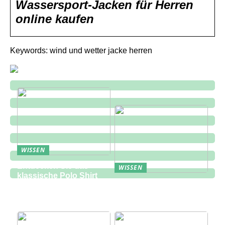
Wassersport-Jacken für Herren
online kaufen
Keywords: wind und wetter jacke herren
WISSEN
Entdecken Sie das
WISSEN
klassische Polo Shirt
Eine zukunftsorientierte
bei Lindbergh Fashion
Lösung für die
Bauindustrie