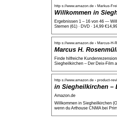
http s://www.amazon.de › Markus-Frei
Willkommen in Siegh
Ergebnissen 1 – 16 von 46 — Will
Sternen (61) · DVD · 14,99 €14,99
http s://www.amazon.de › Marcus-H
Marcus H. Rosenmüll
Finde hilfreiche Kundenrezensio
Siegheilkirchen – Der Deix-Film 
http s://www.amazon.de › product-rev
in Siegheilkirchen –
Amazon.de
Willkommen in Siegheilkirchen (
wenn du Arthouse CNMA bei Prim