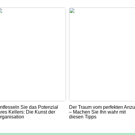
ntfesseln Sie das Potenzial
Der Traum vom perfekten Anz
hres Kellers: Die Kunst der
– Machen Sie Ihn wahr mit
rganisation
diesen Tipps