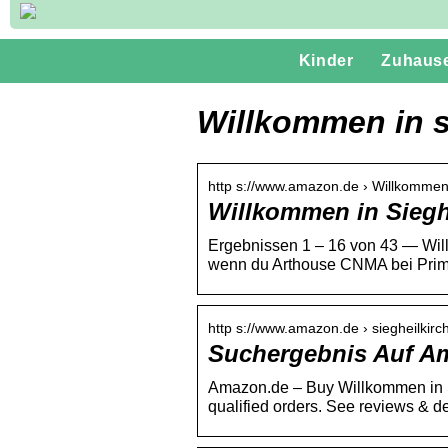
Kinder
Zuhaus
Willkommen in s
http s://www.amazon.de › Willkommen
Willkommen in Siegh
Ergebnissen 1 – 16 von 43 — Wil
wenn du Arthouse CNMA bei Prime
http s://www.amazon.de › siegheilkirc
Suchergebnis Auf Am
Amazon.de – Buy Willkommen in Sie
qualified orders. See reviews & d