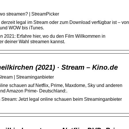
 wo streamen? | StreamPicker
derzeit legal im Stream oder zum Download verfügbar ist – von
 und WOW bis iTunes.
on 2021: Erfahre hier, wo du den Film Willkommen in
ter deiner Wahl streamen kannst.
ilkirchen (2021) · Stream – Kino.de
Stream | Streaminganbieter
line schauen auf Netflix, Prime, Maxdome, Sky und anderen
 und Amazon Prime- Deutschland:.
 Stream: Jetzt legal online schauen beim Streaminganbieter