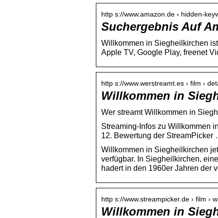
http s://www.amazon.de › hidden-k
Suchergebnis Auf A
Willkommen in Siegheilkirchen ist
Apple TV, Google Play, freenet
http s://www.werstreamt.es › film › de
Willkommen in Sieghe
Wer streamt Willkommen in Siegh
Streaming-Infos zu Willkommen i
12. Bewertung der StreamPicker
Willkommen in Siegheilkirchen jet
verfügbar. In Siegheilkirchen, ei
hadert in den 1960er Jahren der 
http s://www.streampicker.de › film ›
Willkommen in Siegh