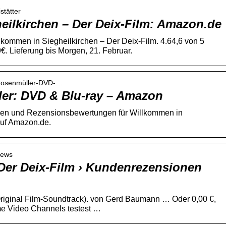
stätter
eilkirchen – Der Deix-Film: Amazon.de
kommen in Siegheilkirchen – Der Deix-Film. 4.64,6 von 5
€. Lieferung bis Morgen, 21. Februar.
-Rosenmüller-DVD-…
er: DVD & Blu-ray – Amazon
nen und Rezensionsbewertungen für Willkommen in
auf Amazon.de.
iews
 Der Deix-Film › Kundenrezensionen
Original Film-Soundtrack). von Gerd Baumann … Oder 0,00 €,
e Video Channels testest …