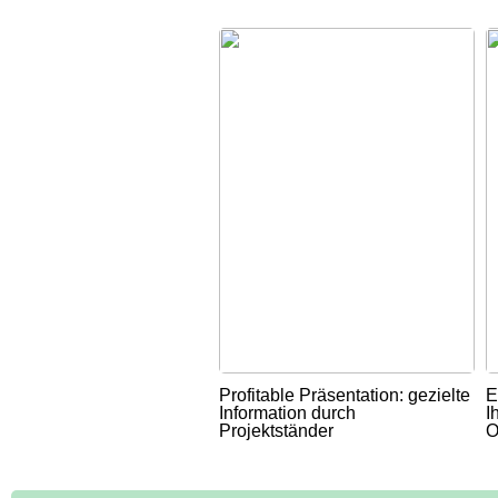
Profitable Präsentation: gezielte
E
Information durch
I
Projektständer
O