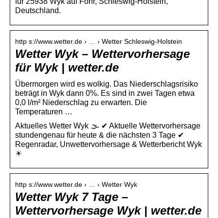
für 25938 Wyk auf Föhr, Schleswig-Holstein,
Deutschland.
http s://www.wetter.de › … › Wetter Schleswig-Holstein
Wetter Wyk – Wettervorhersage
für Wyk | wetter.de
Übermorgen wird es wolkig. Das Niederschlagsrisiko
beträgt in Wyk dann 0%. Es sind in zwei Tagen etwa
0,0 l/m² Niederschlag zu erwarten. Die
Temperaturen …
Aktuelles Wetter Wyk 🌫️ ✔ Aktuelle Wettervorhersage
stundengenau für heute & die nächsten 3 Tage ✔
Regenradar, Unwettervorhersage & Wetterbericht Wyk
☀
http s://www.wetter.de › … › Wetter Wyk
Wetter Wyk 7 Tage –
Wettervorhersage Wyk | wetter.de