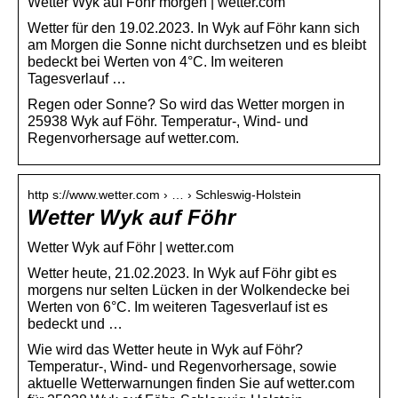
Wetter Wyk auf Föhr morgen | wetter.com
Wetter für den 19.02.2023. In Wyk auf Föhr kann sich
am Morgen die Sonne nicht durchsetzen und es bleibt
bedeckt bei Werten von 4°C. Im weiteren
Tagesverlauf …
Regen oder Sonne? So wird das Wetter morgen in
25938 Wyk auf Föhr. Temperatur-, Wind- und
Regenvorhersage auf wetter.com.
http s://www.wetter.com › … › Schleswig-Holstein
Wetter Wyk auf Föhr
Wetter Wyk auf Föhr | wetter.com
Wetter heute, 21.02.2023. In Wyk auf Föhr gibt es
morgens nur selten Lücken in der Wolkendecke bei
Werten von 6°C. Im weiteren Tagesverlauf ist es
bedeckt und …
Wie wird das Wetter heute in Wyk auf Föhr?
Temperatur-, Wind- und Regenvorhersage, sowie
aktuelle Wetterwarnungen finden Sie auf wetter.com