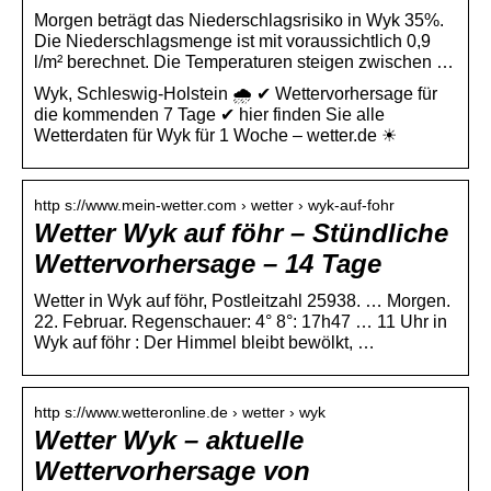
Morgen beträgt das Niederschlagsrisiko in Wyk 35%.
Die Niederschlagsmenge ist mit voraussichtlich 0,9
l/m² berechnet. Die Temperaturen steigen zwischen …
Wyk, Schleswig-Holstein 🌧️ ✔ Wettervorhersage für
die kommenden 7 Tage ✔ hier finden Sie alle
Wetterdaten für Wyk für 1 Woche – wetter.de ☀
http s://www.mein-wetter.com › wetter › wyk-auf-fohr
Wetter Wyk auf föhr – Stündliche
Wettervorhersage – 14 Tage
Wetter in Wyk auf föhr, Postleitzahl 25938. … Morgen.
22. Februar. Regenschauer: 4° 8°: 17h47 … 11 Uhr in
Wyk auf föhr : Der Himmel bleibt bewölkt, …
http s://www.wetteronline.de › wetter › wyk
Wetter Wyk – aktuelle
Wettervorhersage von