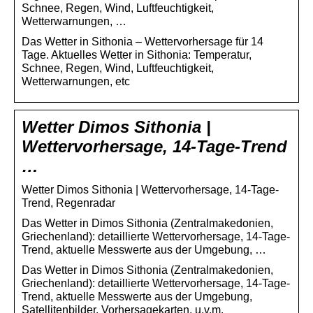
Schnee, Regen, Wind, Luftfeuchtigkeit,
Wetterwarnungen, …
Das Wetter in Sithonia – Wettervorhersage für 14
Tage. Aktuelles Wetter in Sithonia: Temperatur,
Schnee, Regen, Wind, Luftfeuchtigkeit,
Wetterwarnungen, etc
Wetter Dimos Sithonia |
Wettervorhersage, 14-Tage-Trend
…
Wetter Dimos Sithonia | Wettervorhersage, 14-Tage-
Trend, Regenradar
Das Wetter in Dimos Sithonia (Zentralmakedonien,
Griechenland): detaillierte Wettervorhersage, 14-Tage-
Trend, aktuelle Messwerte aus der Umgebung, …
Das Wetter in Dimos Sithonia (Zentralmakedonien,
Griechenland): detaillierte Wettervorhersage, 14-Tage-
Trend, aktuelle Messwerte aus der Umgebung,
Satellitenbilder, Vorhersagekarten, u.v.m.