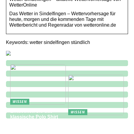
WetterOnline
Das Wetter in Sindelfingen – Wettervorhersage für
heute, morgen und die kommenden Tage mit
Wetterbericht und Regenradar von wetteronline.de
Keywords: wetter sindelfingen stündlich
WISSEN
Entdecken Sie das
WISSEN
klassische Polo Shirt
Eine zukunftsorientierte
bei Lindbergh Fashion
Lösung für die
Bauindustrie