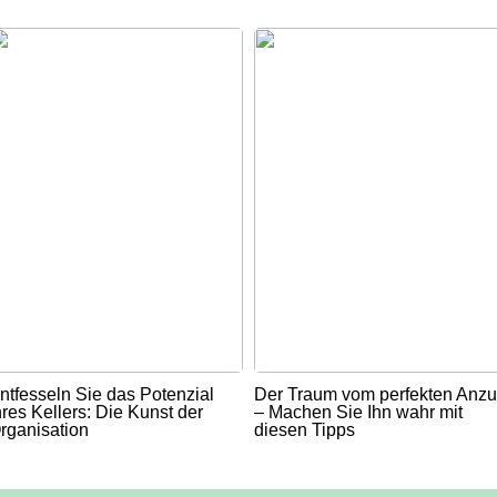
ntfesseln Sie das Potenzial
Der Traum vom perfekten Anz
hres Kellers: Die Kunst der
– Machen Sie Ihn wahr mit
rganisation
diesen Tipps