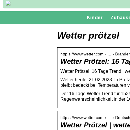
Kinder
Zuhaus
Wetter prötzel
http s://www.wetter.com › … › Branden
Wetter Prötzel: 16 T
Wetter Prötzel: 16 Tage Trend | w
Wetter heute, 21.02.2023. In Prö
bleibt bedeckt bei Temperaturen 
Der 16 Tage Wetter Trend für 153
Regenwahrscheinlichkeit in der 1
http s://www.wetter.com › … › Deutsc
Wetter Prötzel | wett