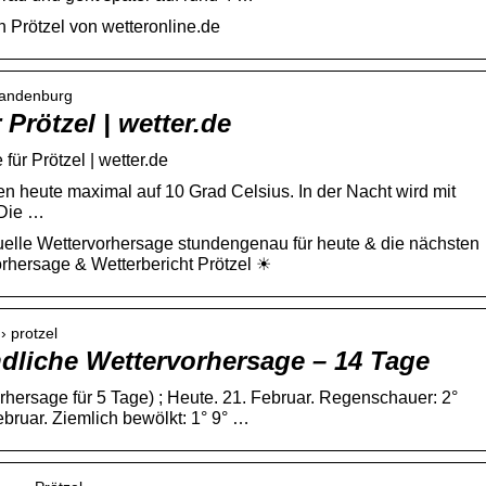
 Prötzel von wetteronline.de
Brandenburg
Prötzel | wetter.de
für Prötzel | wetter.de
en heute maximal auf 10 Grad Celsius. In der Nacht wird mit
 Die …
tuelle Wettervorhersage stundengenau für heute & die nächsten
rhersage & Wetterbericht Prötzel ☀
› protzel
ndliche Wettervorhersage – 14 Tage
rhersage für 5 Tage) ; Heute. 21. Februar. Regenschauer: 2°
bruar. Ziemlich bewölkt: 1° 9° …