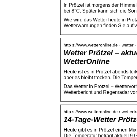
In Prötzel ist morgens der Himmel
bei 8°C. Später kann sich die So
Wie wird das Wetter heute in Prö
Wetterwarnungen finden Sie auf w
http s://www.wetteronline.de › wetter ›
Wetter Prötzel – akt
WetterOnline
Heute ist es in Prötzel abends te
aber es bleibt trocken. Die Tempe
Das Wetter in Prötzel – Wettervo
Wetterbericht und Regenradar von
http s://www.wetteronline.de › wettertr
14-Tage-Wetter Prötz
Heute gibt es in Prötzel einen M
Die Temperatur beträgt aktuell 9 