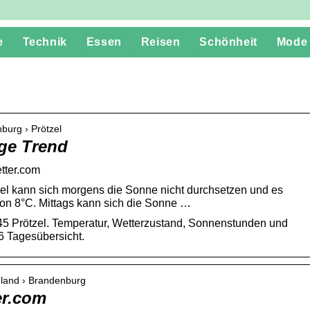
e
Technik
Essen
Reisen
Schönheit
Mode
burg › Prötzel
age Trend
etter.com
tzel kann sich morgens die Sonne nicht durchsetzen und es
von 8°C. Mittags kann sich die Sonne …
45 Prötzel. Temperatur, Wetterzustand, Sonnenstunden und
6 Tagesübersicht.
hland › Brandenburg
er.com