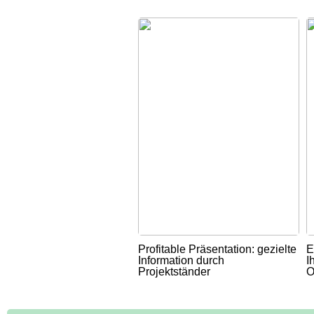
Profitable Präsentation: gezielte
E
Information durch
I
Projektständer
O