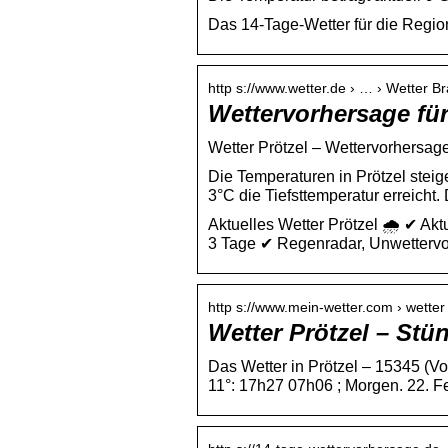
Das 14-Tage-Wetter für die Region
http s://www.wetter.de › … › Wetter 
Wettervorhersage für 
Wetter Prötzel – Wettervorhersage 
Die Temperaturen in Prötzel steig
3°C die Tiefsttemperatur erreicht.
Aktuelles Wetter Prötzel 🌧️ ✔ Ak
3 Tage ✔ Regenradar, Unwettervo
http s://www.mein-wetter.com › wetter 
Wetter Prötzel – Stü
Das Wetter in Prötzel – 15345 (Vo
11°: 17h27 07h06 ; Morgen. 22. Fe