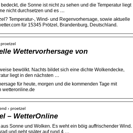
 bedeckt, die Sonne ist nicht zu sehen und die Temperatur liegt
nne nicht durchsetzen und es …
tzel? Temperatur-, Wind- und Regenvorhersage, sowie aktuelle
etter.com für 15345 Prötzel, Brandenburg, Deutschland.
 proetzel
uelle Wettervorhersage von
ilweise bewölkt. Nachts bildet sich eine dichte Wolkendecke,
ratur liegt in den nächsten …
rhersage für heute, morgen und die kommenden Tage mit
 wetteronline.de
end › proetzel
el – WetterOnline
ix aus Sonne und Wolken. Es weht ein böig auffrischender Wind.
Grad und geht später auf rund 4 …