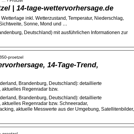
› … › Prötzel
tzel | 14-tage-wettervorhersage.de
r Wetterlage inkl. Wetterzustand, Temperatur, Niederschlag,
 Sichtweite, Sonne, Mond und …
randenburg, Deutschland) mit ausführlichen Informationen zur
850-proetzel
tervorhersage, 14-Tage-Trend,
derland, Brandenburg, Deutschland): detaillierte
 aktuelles Regenradar bzw.
derland, Brandenburg, Deutschland): detaillierte
, aktuelles Regenradar bzw. Schneeradar,
cking, aktuelle Messwerte aus der Umgebung, Satellitenbilder,
› proetzel