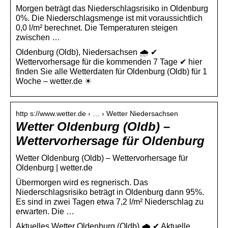
Morgen beträgt das Niederschlagsrisiko in Oldenburg
0%. Die Niederschlagsmenge ist mit voraussichtlich
0,0 l/m² berechnet. Die Temperaturen steigen
zwischen …
Oldenburg (Oldb), Niedersachsen 🌧️ ✔
Wettervorhersage für die kommenden 7 Tage ✔ hier
finden Sie alle Wetterdaten für Oldenburg (Oldb) für 1
Woche – wetter.de ☀
http s://www.wetter.de › … › Wetter Niedersachsen
Wetter Oldenburg (Oldb) –
Wettervorhersage für Oldenburg
Wetter Oldenburg (Oldb) – Wettervorhersage für
Oldenburg | wetter.de
Übermorgen wird es regnerisch. Das
Niederschlagsrisiko beträgt in Oldenburg dann 95%.
Es sind in zwei Tagen etwa 7,2 l/m² Niederschlag zu
erwarten. Die …
Aktuelles Wetter Oldenburg (Oldb) 🌧️ ✔ Aktuelle