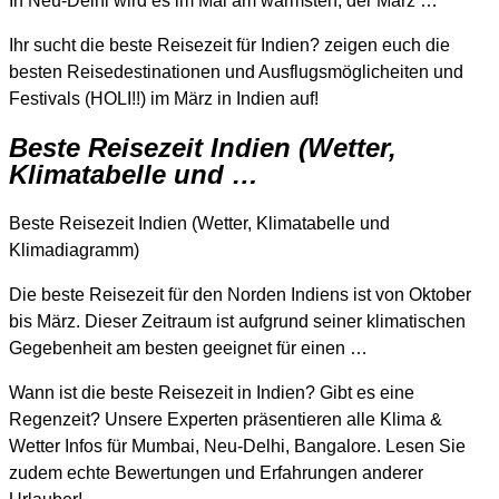
In Neu-Delhi wird es im Mai am wärmsten, der März …
Ihr sucht die beste Reisezeit für Indien? zeigen euch die
besten Reisedestinationen und Ausflugsmöglicheiten und
Festivals (HOLI!!) im März in Indien auf!
Beste Reisezeit Indien (Wetter,
Klimatabelle und …
Beste Reisezeit Indien (Wetter, Klimatabelle und
Klimadiagramm)
Die beste Reisezeit für den Norden Indiens ist von Oktober
bis März. Dieser Zeitraum ist aufgrund seiner klimatischen
Gegebenheit am besten geeignet für einen …
Wann ist die beste Reisezeit in Indien? Gibt es eine
Regenzeit? Unsere Experten präsentieren alle Klima &
Wetter Infos für Mumbai, Neu-Delhi, Bangalore. Lesen Sie
zudem echte Bewertungen und Erfahrungen anderer