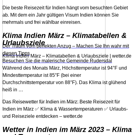
Die beste Reisezeit für Indien hängt vom besuchten Gebiet
ab. Mit dem ein Jahr gültigen Visum Indien können Sie
mehrmals und frei wählbar einreisen.
Klima Indien März – Klimatabellen &
Urlaubsziele
Der Traum vom perfekten Anzug – Machen Sie Ihn wahr mit
diesen Tipps
Klima Indien März – Klimatabellen & Urlaubsziele | wetter.de
Besuchen Sie die malerische Gemeinde Rudersdal
Während des Monats März, Höchsttemperatur ist 94°F und
Mindesttemperatur ist 85°F (bei einer
Durchschnittstemperatur von 88°F). Das Klima ist glühend
heiß in …
Das Reisewetter für Indien im März: Beste Reisezeit für
Indien im März ✅ Klima & Wassertemperaturen ✅ Urlaubs-
und Reiseziele entdecken – wetter.de
Wetter in Indien im März 2023 – Klima