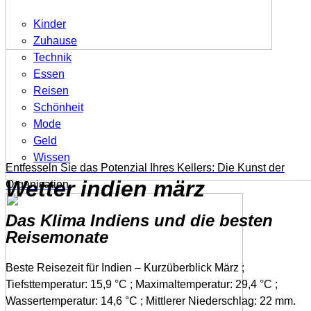
Kinder
Zuhause
Technik
Essen
Reisen
Schönheit
Mode
Geld
Wissen
Entfesseln Sie das Potenzial Ihres Kellers: Die Kunst der
Wetter indien märz
Organisation
Das Klima Indiens und die besten
Reisemonate
Beste Reisezeit für Indien – Kurzüberblick März ;
Tiefsttemperatur: 15,9 °C ; Maximaltemperatur: 29,4 °C ;
Wassertemperatur: 14,6 °C ; Mittlerer Niederschlag: 22 mm.