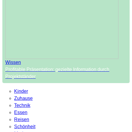
Wissen
Profitable Präsentation: gezielte Information durch
Projektständer
Kinder
Zuhause
Technik
Essen
Reisen
Schönheit