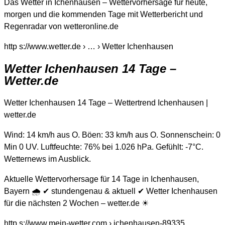
Das Wetter in Ichenhausen – Wettervorhersage für heute,
morgen und die kommenden Tage mit Wetterbericht und
Regenradar von wetteronline.de
http s://www.wetter.de › … › Wetter Ichenhausen
Wetter Ichenhausen 14 Tage –
Wetter.de
Wetter Ichenhausen 14 Tage – Wettertrend Ichenhausen |
wetter.de
Wind: 14 km/h aus O. Böen: 33 km/h aus O. Sonnenschein: 0
Min 0 UV. Luftfeuchte: 76% bei 1.026 hPa. Gefühlt: -7°C.
Wetternews im Ausblick.
Aktuelle Wettervorhersage für 14 Tage in Ichenhausen,
Bayern 🌧️ ✔ stundengenau & aktuell ✔ Wetter Ichenhausen
für die nächsten 2 Wochen – wetter.de ☀
http s://www.mein-wetter.com › ichenhausen-89335