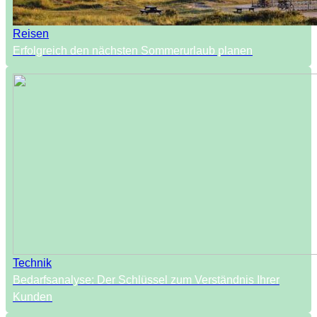
Reisen
Erfolgreich den nächsten Sommerurlaub planen
Technik
Bedarfsanalyse: Der Schlüssel zum Verständnis Ihrer
Kunden