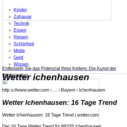
Kinder
Zuhause
Technik
Essen
Reisen
Schönheit
Mode
Geld
Wissen
Entfesseln Sie das Potenzial Ihres Kellers: Die Kunst der
Wetter ichenhausen
Organisation
http s://www.wetter.com › … › Bayern › Ichenhausen
Wetter Ichenhausen: 16 Tage Trend
Wetter Ichenhausen: 16 Tage Trend | wetter.com
Der 16 Tage Wetter Trend für 89335 Ichenhausen.