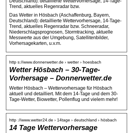
Deutschland): detaillierte Wettervorhersage, 14-Tage-
Trend, aktuelles Regenradar bzw.
Das Wetter in Hösbach (Aschaffenburg, Bayern,
Deutschland): detaillierte Wettervorhersage, 14-Tage-
Trend, aktuelles Regenradar bzw. Schneeradar,
Niederschlagsprognosen, Stormtracking, aktuelle
Messwerte aus der Umgebung, Satellitenbilder,
Vorhersagekarten, u.v.m.
http s://www.donnerwetter.de › wetter › hoesbach
Wetter Hösbach – 30-Tage-
Vorhersage – Donnerwetter.de
Wetter Hösbach – Wettervorhersage für Hösbach
aktuell und detailliert. Mit dem 14-Tage und dem 30-
Tage-Wetter, Biowetter, Pollenflug und vielem mehr!
http ://www.wetter24.de › 14tage › deutschland › hösbach
14 Tage Wettervorhersage