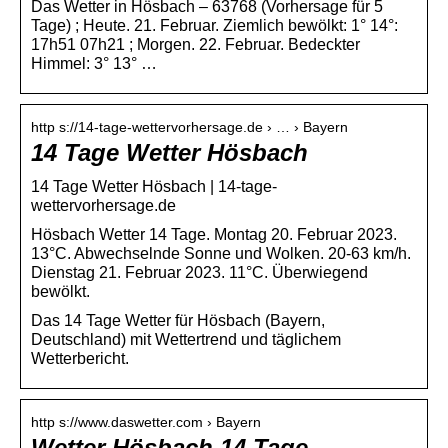
Das Wetter in Hösbach – 63768 (Vorhersage für 5
Tage) ; Heute. 21. Februar. Ziemlich bewölkt: 1° 14°:
17h51 07h21 ; Morgen. 22. Februar. Bedeckter
Himmel: 3° 13° …
http s://14-tage-wettervorhersage.de › … › Bayern
14 Tage Wetter Hösbach
14 Tage Wetter Hösbach | 14-tage-
wettervorhersage.de
Hösbach Wetter 14 Tage. Montag 20. Februar 2023.
13°C. Abwechselnde Sonne und Wolken. 20-63 km/h.
Dienstag 21. Februar 2023. 11°C. Überwiegend
bewölkt.
Das 14 Tage Wetter für Hösbach (Bayern,
Deutschland) mit Wettertrend und täglichem
Wetterbericht.
http s://www.daswetter.com › Bayern
Wetter Hösbach 14 Tage –