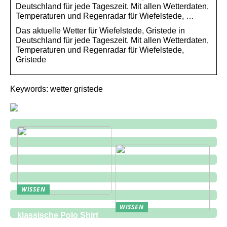
Deutschland für jede Tageszeit. Mit allen Wetterdaten,
Temperaturen und Regenradar für Wiefelstede, …
Das aktuelle Wetter für Wiefelstede, Gristede in
Deutschland für jede Tageszeit. Mit allen Wetterdaten,
Temperaturen und Regenradar für Wiefelstede,
Gristede
Keywords: wetter gristede
WISSEN
Entdecken Sie das
WISSEN
klassische Polo Shirt
Eine zukunftsorientierte
bei Lindbergh Fashion