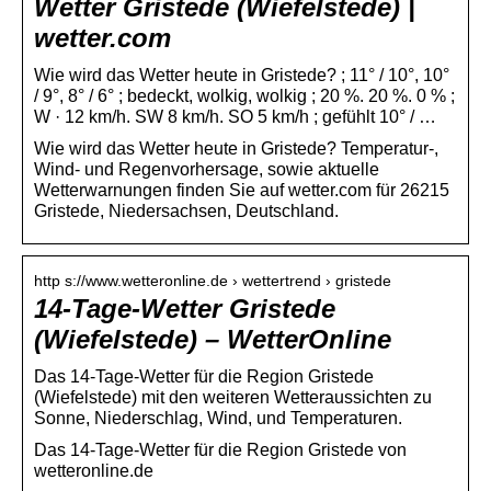
Wetter Gristede (Wiefelstede) |
wetter.com
Wie wird das Wetter heute in Gristede? ; 11° / 10°, 10°
/ 9°, 8° / 6° ; bedeckt, wolkig, wolkig ; 20 %. 20 %. 0 % ;
W · 12 km/h. SW 8 km/h. SO 5 km/h ; gefühlt 10° / …
Wie wird das Wetter heute in Gristede? Temperatur-,
Wind- und Regenvorhersage, sowie aktuelle
Wetterwarnungen finden Sie auf wetter.com für 26215
Gristede, Niedersachsen, Deutschland.
http s://www.wetteronline.de › wettertrend › gristede
14-Tage-Wetter Gristede
(Wiefelstede) – WetterOnline
Das 14-Tage-Wetter für die Region Gristede
(Wiefelstede) mit den weiteren Wetteraussichten zu
Sonne, Niederschlag, Wind, und Temperaturen.
Das 14-Tage-Wetter für die Region Gristede von
wetteronline.de