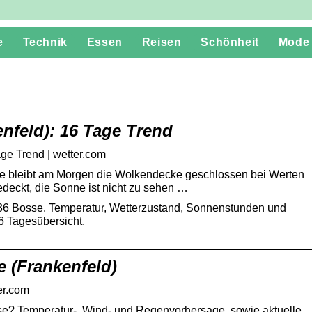
e
Technik
Essen
Reisen
Schönheit
Mode
nfeld): 16 Tage Trend
ge Trend | wetter.com
sse bleibt am Morgen die Wolkendecke geschlossen bei Werten
edeckt, die Sonne ist nicht zu sehen …
336 Bosse. Temperatur, Wetterzustand, Sonnenstunden und
6 Tagesübersicht.
 (Frankenfeld)
er.com
se? Temperatur-, Wind- und Regenvorhersage, sowie aktuelle