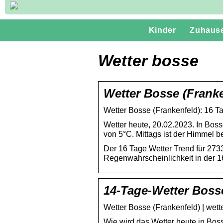
Kinder
Zuhaus
Wetter bosse
Wetter Bosse (Franke
Wetter Bosse (Frankenfeld): 16 Ta
Wetter heute, 20.02.2023. In Bo
von 5°C. Mittags ist der Himmel b
Der 16 Tage Wetter Trend für 27
Regenwahrscheinlichkeit in der 1
14-Tage-Wetter Bosse
Wetter Bosse (Frankenfeld) | wett
Wie wird das Wetter heute in Bos