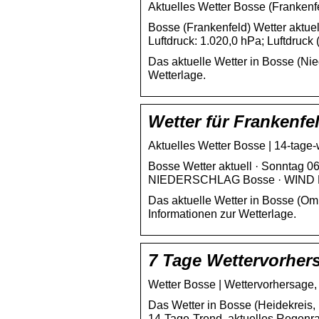
Aktuelles Wetter Bosse (Frankenfe
Bosse (Frankenfeld) Wetter aktuel
Luftdruck: 1.020,0 hPa; Luftdruck
Das aktuelle Wetter in Bosse (Ni
Wetterlage.
Wetter für Frankenfe
Aktuelles Wetter Bosse | 14-tage
Bosse Wetter aktuell · Sonnta
NIEDERSCHLAG Bosse · WIND 
Das aktuelle Wetter in Bosse (Omb
Informationen zur Wetterlage.
7 Tage Wettervorher
Wetter Bosse | Wettervorhersage
Das Wetter in Bosse (Heidekreis, 
14-Tage-Trend, aktuelles Regenr