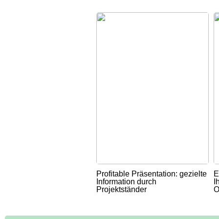
Profitable Präsentation: gezielte
E
Information durch
I
Projektständer
O