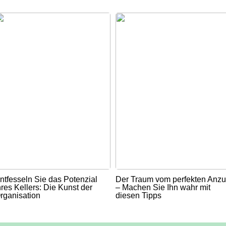
ntfesseln Sie das Potenzial
Der Traum vom perfekten Anz
hres Kellers: Die Kunst der
– Machen Sie Ihn wahr mit
rganisation
diesen Tipps