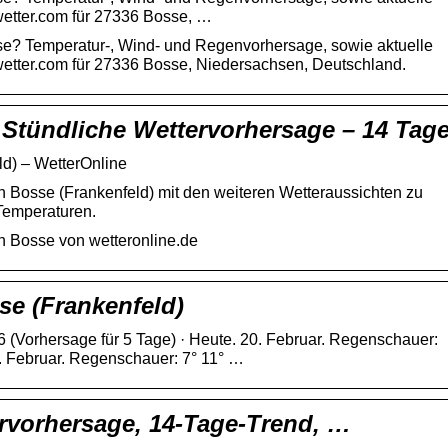
wetter.com für 27336 Bosse, …
se? Temperatur-, Wind- und Regenvorhersage, sowie aktuelle
wetter.com für 27336 Bosse, Niedersachsen, Deutschland.
– Stündliche Wettervorhersage – 14 Tag
d) – WetterOnline
n Bosse (Frankenfeld) mit den weiteren Wetteraussichten zu
Temperaturen.
n Bosse von wetteronline.de
se (Frankenfeld)
6 (Vorhersage für 5 Tage) · Heute. 20. Februar. Regenschauer:
. Februar. Regenschauer: 7° 11° …
ervorhersage, 14-Tage-Trend, …