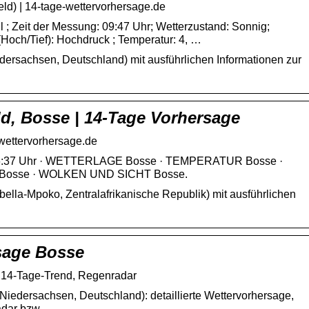
ld) | 14-tage-wettervorhersage.de
l ; Zeit der Messung: 09:47 Uhr; Wetterzustand: Sonnig;
 (Hoch/Tief): Hochdruck ; Temperatur: 4, …
edersachsen, Deutschland) mit ausführlichen Informationen zur
ld, Bosse | 14-Tage Vorhersage
-wettervorhersage.de
g 06:37 Uhr · WETTERLAGE Bosse · TEMPERATUR Bosse ·
Bosse · WOLKEN UND SICHT Bosse.
ella-Mpoko, Zentralafrikanische Republik) mit ausführlichen
sage Bosse
, 14-Tage-Trend, Regenradar
Niedersachsen, Deutschland): detaillierte Wettervorhersage,
adar bzw.