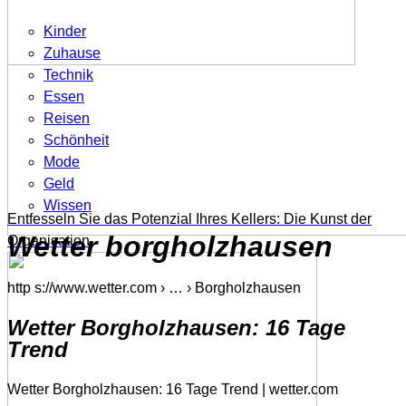
Kinder
Zuhause
Technik
Essen
Reisen
Schönheit
Mode
Geld
Wissen
Entfesseln Sie das Potenzial Ihres Kellers: Die Kunst der
Wetter borgholzhausen
Organisation
http s://www.wetter.com › … › Borgholzhausen
Wetter Borgholzhausen: 16 Tage
Trend
Wetter Borgholzhausen: 16 Tage Trend | wetter.com