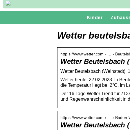
Kinder
Zuhaus
Wetter beutelsb
http s://www.wetter.com › … › Beutel
Wetter Beutelsbach (
Wetter Beutelsbach (Weinstadt): 
Wetter heute, 22.02.2023. In Be
die Temperatur liegt bei 2°C. Im 
Der 16 Tage Wetter Trend für 71
und Regenwahrscheinlichkeit in d
http s://www.wetter.com › … › Baden
Wetter Beutelsbach 