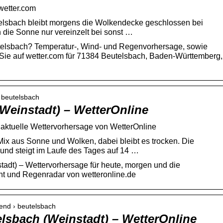
wetter.com
telsbach bleibt morgens die Wolkendecke geschlossen bei
h die Sonne nur vereinzelt bei sonst …
utelsbach? Temperatur-, Wind- und Regenvorhersage, sowie
Sie auf wetter.com für 71384 Beutelsbach, Baden-Württemberg,
› beutelsbach
Weinstadt) – WetterOnline
 aktuelle Wettervorhersage von WetterOnline
Mix aus Sonne und Wolken, dabei bleibt es trocken. Die
 und steigt im Laufe des Tages auf 14 …
tadt) – Wettervorhersage für heute, morgen und die
t und Regenradar von wetteronline.de
rend › beutelsbach
lsbach (Weinstadt) – WetterOnline