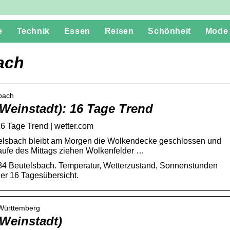
e
Technik
Essen
Reisen
Schönheit
Mode
ach
sbach
Weinstadt): 16 Tage Trend
16 Tage Trend | wetter.com
utelsbach bleibt am Morgen die Wolkendecke geschlossen und
Laufe des Mittags ziehen Wolkenfelder …
384 Beutelsbach. Temperatur, Wetterzustand, Sonnenstunden
er 16 Tagesübersicht.
-Württemberg
(Weinstadt)