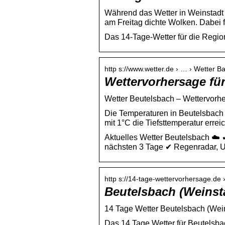
Während das Wetter in Weinstadt he
am Freitag dichte Wolken. Dabei 
Das 14-Tage-Wetter für die Regio
http s://www.wetter.de › … › Wetter B
Wettervorhersage für
Wetter Beutelsbach – Wettervorhe
Die Temperaturen in Beutelsbach 
mit 1°C die Tiefsttemperatur errei
Aktuelles Wetter Beutelsbach ☁️ 
nächsten 3 Tage ✔ Regenradar, U
http s://14-tage-wettervorhersage.de 
Beutelsbach (Weinsta
14 Tage Wetter Beutelsbach (Wein
Das 14 Tage Wetter für Beutelsba