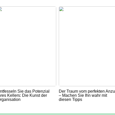
ntfesseln Sie das Potenzial
Der Traum vom perfekten Anz
hres Kellers: Die Kunst der
– Machen Sie Ihn wahr mit
rganisation
diesen Tipps