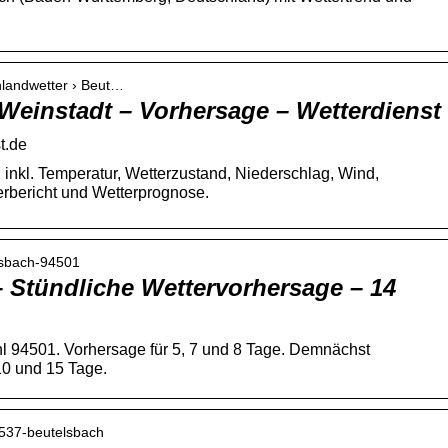
chlandwetter › Beut…
Weinstadt – Vorhersage – Wetterdienst
t.de
 inkl. Temperatur, Wetterzustand, Niederschlag, Wind,
erbericht und Wetterprognose.
lsbach-94501
 Stündliche Wettervorhersage – 14
hl 94501. Vorhersage für 5, 7 und 8 Tage. Demnächst
10 und 15 Tage.
9537-beutelsbach