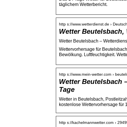
täglichem Wetterbericht.
http s://www.wetterdienst.de › Deuts
Wetter Beutelsbach, 
Wetter Beutelsbach – Wetterdiens
Wettervorhersage für Beutelsbach
Bewölkung. Luftfeuchtigkeit. Wett
http s://www.mein-wetter.com › beute
Wetter Beutelsbach –
Tage
Wetter in Beutelsbach, Postleitza
kostenlose Wettervorhersage für 
http s://kachelmannwetter.com › 294