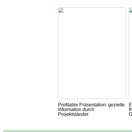
Profitable Präsentation: gezielte
E
Information durch
I
Projektständer
O