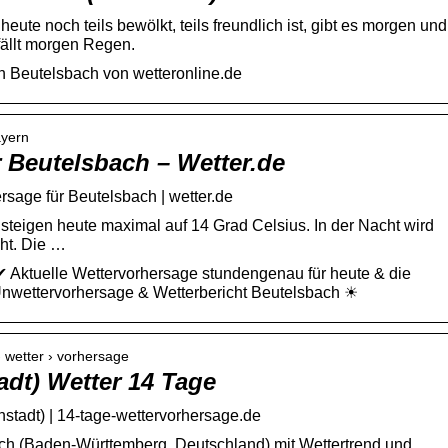
ute noch teils bewölkt, teils freundlich ist, gibt es morgen und
fällt morgen Regen.
n Beutelsbach von wetteronline.de
ayern
 Beutelsbach – Wetter.de
rsage für Beutelsbach | wetter.de
steigen heute maximal auf 14 Grad Celsius. In der Nacht wird
cht. Die …
✔ Aktuelle Wettervorhersage stundengenau für heute & die
nwettervorhersage & Wetterbericht Beutelsbach ☀
› wetter › vorhersage
dt) Wetter 14 Tage
stadt) | 14-tage-wettervorhersage.de
ch (Baden-Württemberg, Deutschland) mit Wettertrend und