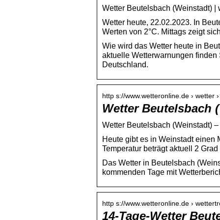
Wetter Beutelsbach (Weinstadt) | 
Wetter heute, 22.02.2023. In Beu
Werten von 2°C. Mittags zeigt sic
Wie wird das Wetter heute in Be
aktuelle Wetterwarnungen finden 
Deutschland.
http s://www.wetteronline.de › wetter 
Wetter Beutelsbach (
Wetter Beutelsbach (Weinstadt) –
Heute gibt es in Weinstadt einen 
Temperatur beträgt aktuell 2 Grad
Das Wetter in Beutelsbach (Weins
kommenden Tage mit Wetterberich
http s://www.wetteronline.de › wettert
14-Tage-Wetter Beute