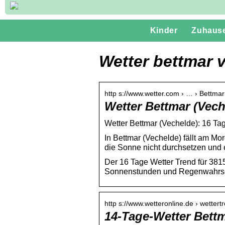
Kinder
Zuhaus
Wetter bettmar 
http s://www.wetter.com › … › Bettmar
Wetter Bettmar (Vech
Wetter Bettmar (Vechelde): 16 Tag
In Bettmar (Vechelde) fällt am M
die Sonne nicht durchsetzen und e
Der 16 Tage Wetter Trend für 381
Sonnenstunden und Regenwahrsche
http s://www.wetteronline.de › wettert
14-Tage-Wetter Bettm