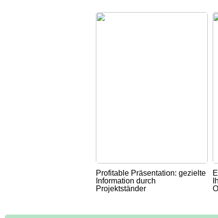
Profitable Präsentation: gezielte
E
Information durch
I
Projektständer
O