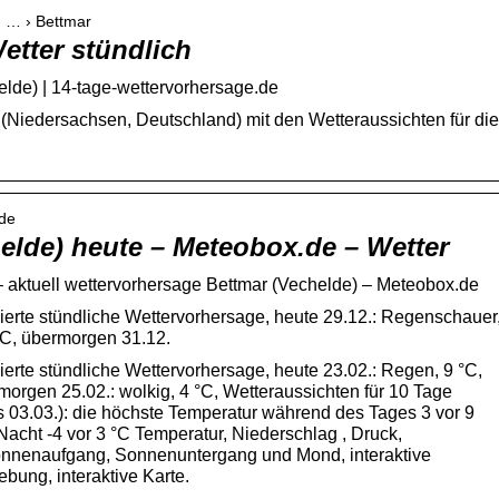
› … › Bettmar
etter stündlich
elde) | 14-tage-wettervorhersage.de
 (Niedersachsen, Deutschland) mit den Wetteraussichten für die
lde
elde) heute – Meteobox.de – Wetter
– aktuell wettervorhersage Bettmar (Vechelde) – Meteobox.de
lierte stündliche Wettervorhersage, heute 29.12.: Regenschauer
 °C, übermorgen 31.12.
lierte stündliche Wettervorhersage, heute 23.02.: Regen, 9 °C,
orgen 25.02.: wolkig, 4 °C, Wetteraussichten für 10 Tage
s 03.03.): die höchste Temperatur während des Tages 3 vor 9
 Nacht -4 vor 3 °C Temperatur, Niederschlag , Druck,
Sonnenaufgang, Sonnenuntergang und Mond, interaktive
ung, interaktive Karte.