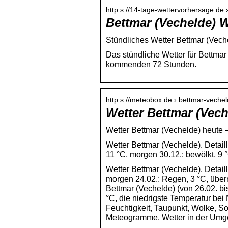
http s://14-tage-wettervorhersage.de 
Bettmar (Vechelde) W
Stündliches Wetter Bettmar (Vech
Das stündliche Wetter für Bettmar
kommenden 72 Stunden.
http s://meteobox.de › bettmar-veche
Wetter Bettmar (Vech
Wetter Bettmar (Vechelde) heute 
Wetter Bettmar (Vechelde). Detail
11 °C, morgen 30.12.: bewölkt, 9
Wetter Bettmar (Vechelde). Detail
morgen 24.02.: Regen, 3 °C, überm
Bettmar (Vechelde) (von 26.02. bi
°C, die niedrigste Temperatur bei
Feuchtigkeit, Taupunkt, Wolke, 
Meteogramme. Wetter in der Umgeb