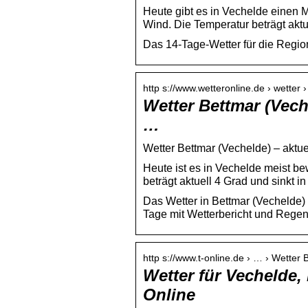
Heute gibt es in Vechelde einen 
Wind. Die Temperatur beträgt aktu
Das 14-Tage-Wetter für die Regio
http s://www.wetteronline.de › wetter 
Wetter Bettmar (Vech
…
Wetter Bettmar (Vechelde) – aktu
Heute ist es in Vechelde meist be
beträgt aktuell 4 Grad und sinkt i
Das Wetter in Bettmar (Vechelde
Tage mit Wetterbericht und Regen
http s://www.t-online.de › … › Wetter 
Wetter für Vechelde, 
Online