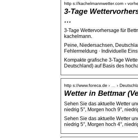
http s://kachelmannwetter.com › vor
3-Tage Wettervorher
…
3-Tage Wettervorhersage für Bet
kachelmann.
Peine, Niedersachsen, Deutschla
Fehlermeldung · Individuelle Ein
Kompakte grafische 3-Tage Wetter
Deutschland) auf Basis des hoch
http s://www.foreca.de › … › Deutsch
Wetter in Bettmar (V
Sehen Sie das aktuelle Wetter un
niedrig 5°, Morgen hoch 9°, niedri
Sehen Sie das aktuelle Wetter un
niedrig 5°, Morgen hoch 4°, niedri