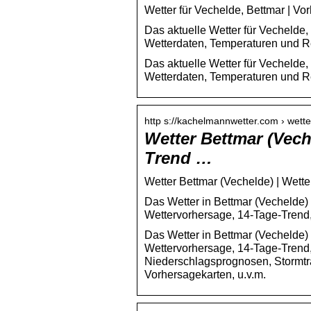
Wetter für Vechelde, Bettmar | Vo
Das aktuelle Wetter für Vechelde, 
Wetterdaten, Temperaturen und Re
Das aktuelle Wetter für Vechelde, 
Wetterdaten, Temperaturen und R
http s://kachelmannwetter.com › wett
Wetter Bettmar (Vech
Trend …
Wetter Bettmar (Vechelde) | Wett
Das Wetter in Bettmar (Vechelde) 
Wettervorhersage, 14-Tage-Trend,
Das Wetter in Bettmar (Vechelde) 
Wettervorhersage, 14-Tage-Trend
Niederschlagsprognosen, Stormtra
Vorhersagekarten, u.v.m.