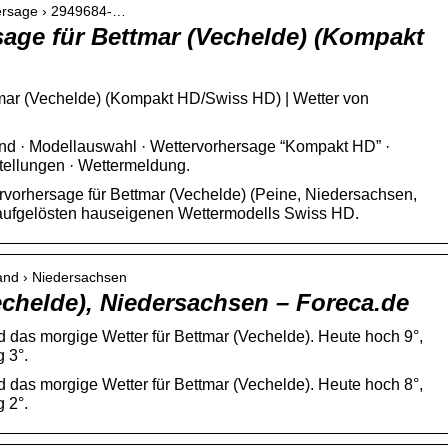
hersage › 2949684-…
sage für Bettmar (Vechelde) (Kompakt
tmar (Vechelde) (Kompakt HD/Swiss HD) | Wetter von
nd · Modellauswahl · Wettervorhersage “Kompakt HD” ·
stellungen · Wettermeldung.
vorhersage für Bettmar (Vechelde) (Peine, Niedersachsen,
aufgelösten hauseigenen Wettermodells Swiss HD.
land › Niedersachsen
echelde), Niedersachsen – Foreca.de
d das morgige Wetter für Bettmar (Vechelde). Heute hoch 9°,
g 3°.
d das morgige Wetter für Bettmar (Vechelde). Heute hoch 8°,
g 2°.