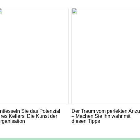
ntfesseln Sie das Potenzial
Der Traum vom perfekten Anz
hres Kellers: Die Kunst der
– Machen Sie Ihn wahr mit
rganisation
diesen Tipps