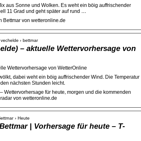
Mix aus Sonne und Wolken. Es weht ein böig auffrischender
ell 11 Grad und geht später auf rund …
n Bettmar von wetteronline.de
› vechelde › bettmar
elde) – aktuelle Wettervorhersage von
elle Wettervorhersage von WetterOnline
wölkt, dabei weht ein böig auffrischender Wind. Die Temperatur
n den nächsten Stunden leicht.
) – Wettervorhersage für heute, morgen und die kommenden
radar von wetteronline.de
Bettmar › Heute
Bettmar | Vorhersage für heute – T-