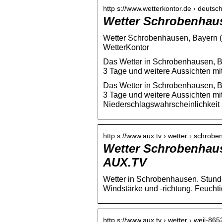
http s://www.wetterkontor.de › deuts
Wetter Schrobenhaus
Wetter Schrobenhausen, Bayern (
WetterKontor
Das Wetter in Schrobenhausen, Ba
3 Tage und weitere Aussichten mi
Das Wetter in Schrobenhausen, Ba
3 Tage und weitere Aussichten mit
Niederschlagswahrscheinlichkeit
http s://www.aux.tv › wetter › schro
Wetter Schrobenhaus
AUX.TV
Wetter in Schrobenhausen. Stunde
Windstärke und -richtung, Feucht
http s://www.aux.tv › wetter › weil-865