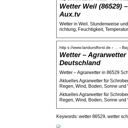
Wetter Weil (86529) 
Aux.tv
Wetter in Weil. Stundenweise und 
richtung, Feuchtigkeit, Temperatu
http s://www.landundforst.de › … › Ba
Wetter – Agrarwette
Deutschland
Wetter – Agrarwetter in 86529 Sc
Aktuelles Agrarwetter für Schrob
Regen, Wind, Boden, Sonne und W
Aktuelles Agrarwetter für Schrob
Regen, Wind, Boden, Sonne und 
Keywords: wetter 86529, wetter sc