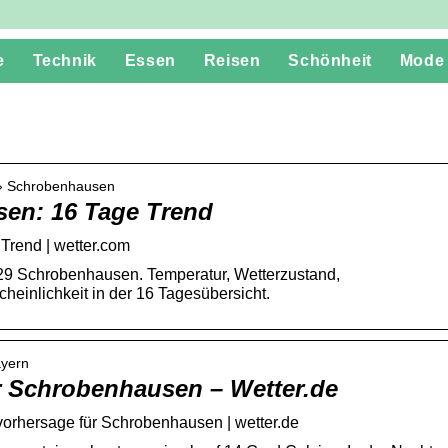
e
Technik
Essen
Reisen
Schönheit
Mode
n › Schrobenhausen
en: 16 Tage Trend
Trend | wetter.com
529 Schrobenhausen. Temperatur, Wetterzustand,
inlichkeit in der 16 Tagesübersicht.
ayern
r Schrobenhausen – Wetter.de
orhersage für Schrobenhausen | wetter.de