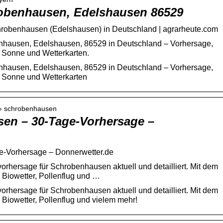
robenhausen, Edelshausen 86529
chrobenhausen (Edelshausen) in Deutschland | agrarheute.com
benhausen, Edelshausen, 86529 in Deutschland – Vorhersage,
 Sonne und Wetterkarten.
benhausen, Edelshausen, 86529 in Deutschland – Vorhersage,
 Sonne und Wetterkarten
r › schrobenhausen
en – 30-Tage-Vorhersage –
e-Vorhersage – Donnerwetter.de
rhersage für Schrobenhausen aktuell und detailliert. Mit dem
Biowetter, Pollenflug und …
rhersage für Schrobenhausen aktuell und detailliert. Mit dem
Biowetter, Pollenflug und vielem mehr!