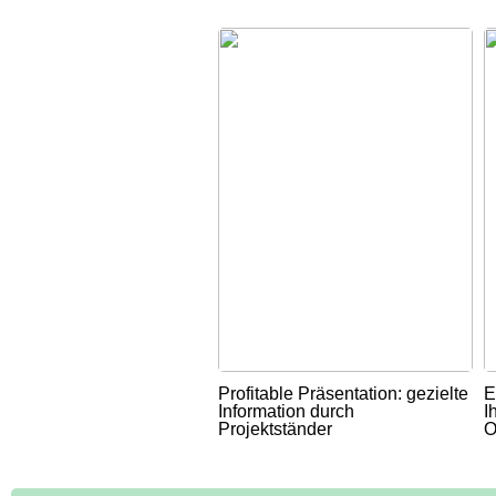
Profitable Präsentation: gezielte
E
Information durch
I
Projektständer
O