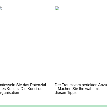
ntfesseln Sie das Potenzial
Der Traum vom perfekten Anz
hres Kellers: Die Kunst der
– Machen Sie Ihn wahr mit
rganisation
diesen Tipps