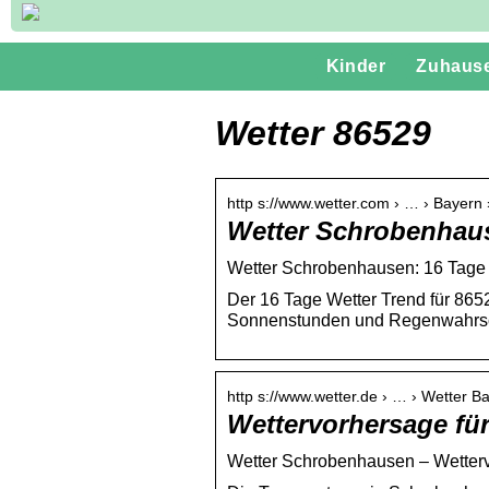
Kinder
Zuhaus
Wetter 86529
http s://www.wetter.com › … › Bayer
Wetter Schrobenhaus
Wetter Schrobenhausen: 16 Tage 
Der 16 Tage Wetter Trend für 86
Sonnenstunden und Regenwahrsche
http s://www.wetter.de › … › Wetter B
Wettervorhersage fü
Wetter Schrobenhausen – Wetterv