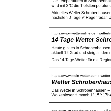
Die Temperaturen in Schrobenhaus
wird mit 2°C die Tiefsttemperatur 
Aktuelles Wetter Schrobenhausen 
nächsten 3 Tage ✔ Regenradar, 
http s://www.wetteronline.de › wette
14-Tage-Wetter Schr
Heute gibt es in Schrobenhausen 
aktuell 12 Grad und steigt in de
Das 14-Tage-Wetter für die Regi
http s://www.mein-wetter.com › wette
Wetter Schrobenhaus
Das Wetter in Schrobenhausen – 8
Wolkenloser Himmel: 1° 15°: 17h4
http s://www.agrarheute.com › … › Ba