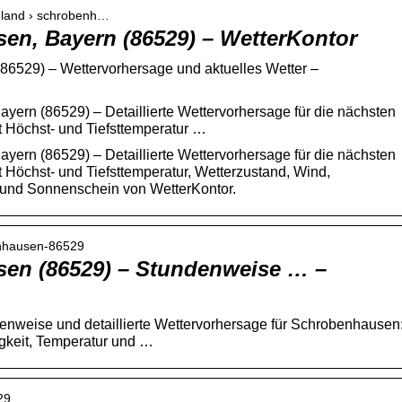
chland › schrobenh…
en, Bayern (86529) – WetterKontor
86529) – Wettervorhersage und aktuelles Wetter –
yern (86529) – Detaillierte Wettervorhersage für die nächsten
t Höchst- und Tiefsttemperatur …
yern (86529) – Detaillierte Wettervorhersage für die nächsten
 Höchst- und Tiefsttemperatur, Wetterzustand, Wind,
 und Sonnenschein von WetterKontor.
benhausen-86529
en (86529) – Stundenweise … –
nweise und detaillierte Wettervorhersage für Schrobenhausen
igkeit, Temperatur und …
29