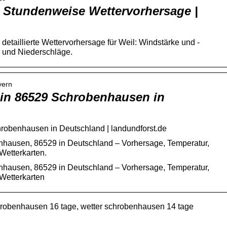
– Stundenweise Wettervorhersage |
detaillierte Wettervorhersage für Weil: Windstärke und -
r und Niederschläge.
yern
r in 86529 Schrobenhausen in
hrobenhausen in Deutschland | landundforst.de
enhausen, 86529 in Deutschland – Vorhersage, Temperatur,
etterkarten.
enhausen, 86529 in Deutschland – Vorhersage, Temperatur,
Wetterkarten
hrobenhausen 16 tage, wetter schrobenhausen 14 tage