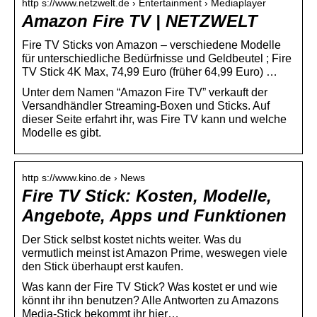
http s://www.netzwelt.de › Entertainment › Mediaplayer
Amazon Fire TV | NETZWELT
Fire TV Sticks von Amazon – verschiedene Modelle
für unterschiedliche Bedürfnisse und Geldbeutel ; Fire
TV Stick 4K Max, 74,99 Euro (früher 64,99 Euro) …
Unter dem Namen “Amazon Fire TV” verkauft der
Versandhändler Streaming-Boxen und Sticks. Auf
dieser Seite erfahrt ihr, was Fire TV kann und welche
Modelle es gibt.
http s://www.kino.de › News
Fire TV Stick: Kosten, Modelle,
Angebote, Apps und Funktionen
Der Stick selbst kostet nichts weiter. Was du
vermutlich meinst ist Amazon Prime, weswegen viele
den Stick überhaupt erst kaufen.
Was kann der Fire TV Stick? Was kostet er und wie
könnt ihr ihn benutzen? Alle Antworten zu Amazons
Media-Stick bekommt ihr hier…