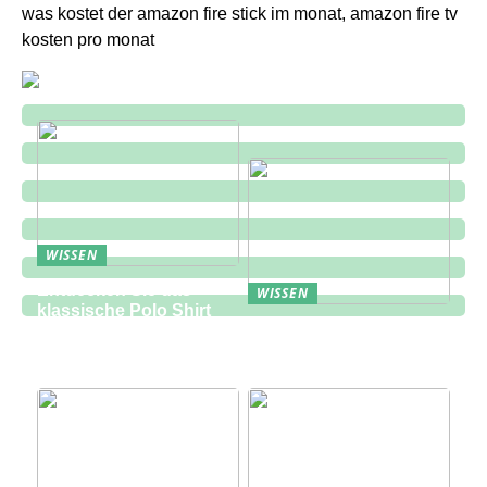
was kostet der amazon fire stick im monat, amazon fire tv
kosten pro monat
WISSEN
Entdecken Sie das
WISSEN
klassische Polo Shirt
Eine zukunftsorientierte
bei Lindbergh Fashion
Lösung für die
Bauindustrie