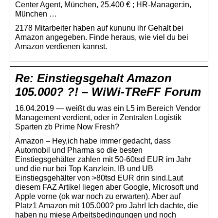
Center Agent, München, 25.400 € ; HR-Manager:in,
München …
2178 Mitarbeiter haben auf kununu ihr Gehalt bei
Amazon angegeben. Finde heraus, wie viel du bei
Amazon verdienen kannst.
Re: Einstiegsgehalt Amazon
105.000? ?! – WiWi-TReFF Forum
16.04.2019 — weißt du was ein L5 im Bereich Vendor
Management verdient, oder in Zentralen Logistik
Sparten zb Prime Now Fresh?
Amazon – Hey,ich habe immer gedacht, dass
Automobil und Pharma so die besten
Einstiegsgehälter zahlen mit 50-60tsd EUR im Jahr
und die nur bei Top Kanzlein, IB und UB
Einstiegsgehälter von >80tsd EUR drin sind.Laut
diesem FAZ Artikel liegen aber Google, Microsoft und
Apple vorne (ok war noch zu erwarten). Aber auf
Platz1 Amazon mit 105.000? pro Jahr! Ich dachte, die
haben nu miese Arbeitsbedingungen und noch