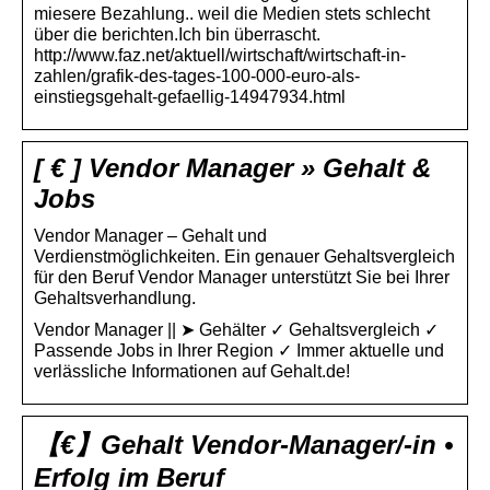
miesere Bezahlung.. weil die Medien stets schlecht
über die berichten.Ich bin überrascht.
http://www.faz.net/aktuell/wirtschaft/wirtschaft-in-
zahlen/grafik-des-tages-100-000-euro-als-
einstiegsgehalt-gefaellig-14947934.html
[ € ] Vendor Manager » Gehalt &
Jobs
Vendor Manager – Gehalt und
Verdienstmöglichkeiten. Ein genauer Gehaltsvergleich
für den Beruf Vendor Manager unterstützt Sie bei Ihrer
Gehaltsverhandlung.
Vendor Manager || ➤ Gehälter ✓ Gehaltsvergleich ✓
Passende Jobs in Ihrer Region ✓ Immer aktuelle und
verlässliche Informationen auf Gehalt.de!
【€】Gehalt Vendor-Manager/-in •
Erfolg im Beruf