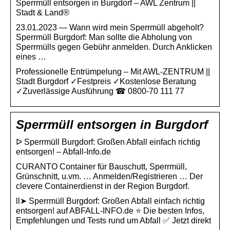
Sperrmüll entsorgen in Burgdorf – AWL Zentrum ||
Stadt & Land®
23.01.2023 — Wann wird mein Sperrmüll abgeholt?
Sperrmüll Burgdorf: Man sollte die Abholung von
Sperrmülls gegen Gebühr anmelden. Durch Anklicken
eines …
Professionelle Entrümpelung – Mit AWL-ZENTRUM ||
Stadt Burgdorf ✓Festpreis ✓Kostenlose Beratung
✓Zuverlässige Ausführung ☎︎ 0800-70 111 77
Sperrmüll entsorgen in Burgdorf
ᐅ Sperrmüll Burgdorf: Großen Abfall einfach richtig
entsorgen! – Abfall-Info.de
CURANTO Container für Bauschutt, Sperrmüll,
Grünschnitt, u.vm. … Anmelden/Registrieren … Der
clevere Containerdienst in der Region Burgdorf.
ll➤ Sperrmüll Burgdorf: Großen Abfall einfach richtig
entsorgen! auf ABFALL-INFO.de ⭐ Die besten Infos,
Empfehlungen und Tests rund um Abfall ✅ Jetzt direkt