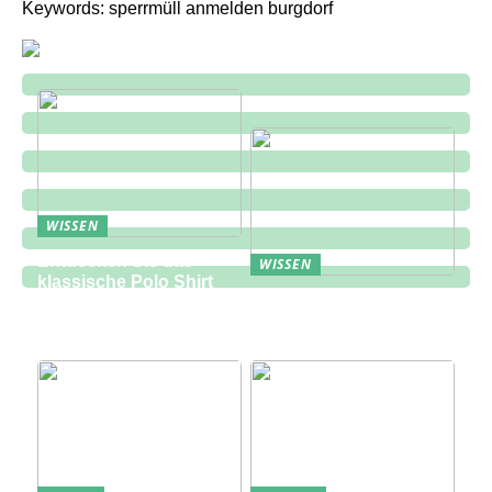
Keywords: sperrmüll anmelden burgdorf
WISSEN
Entdecken Sie das
WISSEN
klassische Polo Shirt
Eine zukunftsorientierte
bei Lindbergh Fashion
Lösung für die
Bauindustrie