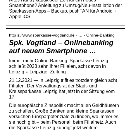
Smartphone? Anleitung zu Umzug/Neu-Installation der
Sparkassen-Apps – Backup, pushTAN für Android +
Apple iOS
http s://www.sparkasse-vogtland.de › … › Online-Banking
Spk. Vogtland – Onlinebanking
auf neuem Smartphone …
Immer mehr Online-Banking: Sparkasse Leipzig
schließt 2023 zehn ihrer Filialen, acht davon in
Leipzig ⋆ Leipziger Zeitung
21.12.2021 — In Leipzig trifft es trotzdem gleich acht
Filialen. Der Verwaltungsrat der Stadt- und
Kreissparkasse Leipzig hat jetzt in der Sitzung vom
17.
Die europäische Zinspolitik macht allen Geldhäusern
zu schaffen. Große Banken und kleine Sparkassen
versuchen Einsparpotenziale zu finden, wo immer es
sie noch gibt – beim Personal, beim Filialnetz. Auch
die Sparkasse Leipzig kündigt jetzt weitere