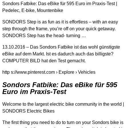
Sondors Fatbike: Das eBike für 595 Euro im Praxis-Test |
Pedelec, E-bike, Mountenbike
SONDORS Step is as fun as it is effortless – with an easy
step through the frame, you’re off on your quick getaway.
SONDORS Step has the head- turning …
13.10.2016 – Das Sondors Fatbike ist das wohl günstigste
eBike auf dem Markt. Ist es dadurch auch das billigste?
COMPUTER BILD hat den Test gemacht.
http s://www.pinterest.com › Explore › Vehicles
Sondors Fatbike: Das eBike für 595
Euro im Praxis-Test
Welcome to the largest electric bike community in the world |
SONDORS Electric Bikes
The first thing you need to do to turn on your Sondors bike is