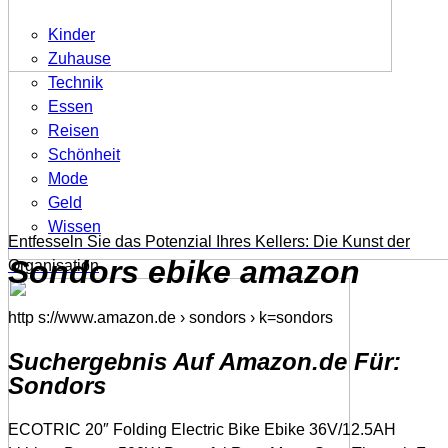
Kinder
Zuhause
Technik
Essen
Reisen
Schönheit
Mode
Geld
Wissen
Entfesseln Sie das Potenzial Ihres Kellers: Die Kunst der
Sondors ebike amazon
Organisation
http s://www.amazon.de › sondors › k=sondors
Suchergebnis Auf Amazon.de Für:
Sondors
ECOTRIC 20″ Folding Electric Bike Ebike 36V/12.5AH