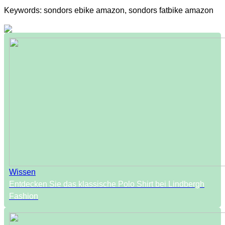
Keywords: sondors ebike amazon, sondors fatbike amazon
Wissen
Entdecken Sie das klassische Polo Shirt bei Lindbergh
Fashion