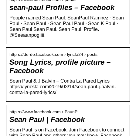
sean-paul Profiles – Facebook
People named Sean Paul. SeanPaul Ramirez · Sean
Paul · Sean Paul · Sean Paul Paul · Sean K Paul ·
Sean Paul Sean Paul. Sean Paul. Profile.
@Seeaanpogiiii.
http s://de-de.facebook.com › lyricfa24 › posts
Song Lyrics, profile picture –
Facebook
Sean Paul & J Balvin – Contra La Pared Lyrics
https://lyricsfa.com/2019/03/14/sean-paul-j-balvin-
contra-la-pared-lyrics/
http s://www.facebook.com › PaunP…
Sean Paul | Facebook
Sean Paul is on Facebook. Join Facebook to connect
with Sean Paul and others you may know. Facebook