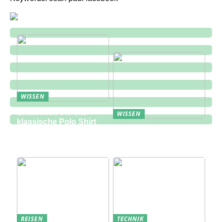
WISSEN
Entdecken Sie das
WISSEN
klassische Polo Shirt
Eine zukunftsorientierte
bei Lindbergh Fashion
Lösung für die
Bauindustrie
REISEN
TECHNIK