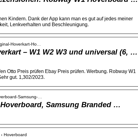
en Kindern. Dank der App kann man es gut auf jedes meiner
keit, Lenkverhalten und Beschleunigung.
iginal-Hoverkart-Ho…
erkart – W1 W2 W3 und universal (6, …
fen Otto Preis prüfen Ebay Preis prüfen. Werbung. Robway W1
ehr gut. 1,302/2023.
Hoverboard-Samsung-…
 Hoverboard, Samsung Branded …
r › Hoverboard