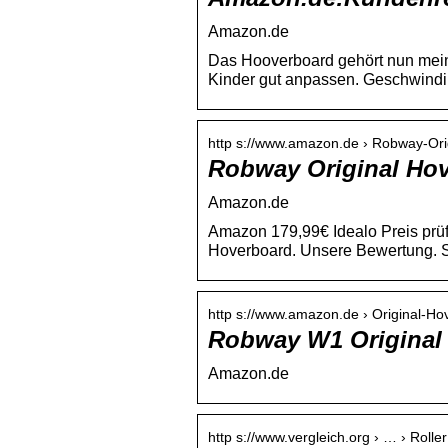
Amazon.de
Das Hooverboard gehört nun mein
Kinder gut anpassen. Geschwindi
http s://www.amazon.de › Robway-Or
Robway Original Hov
Amazon.de
Amazon 179,99€ Idealo Preis prü
Hoverboard. Unsere Bewertung. S
http s://www.amazon.de › Original-
Robway W1 Original
Amazon.de
http s://www.vergleich.org › … › Rolle