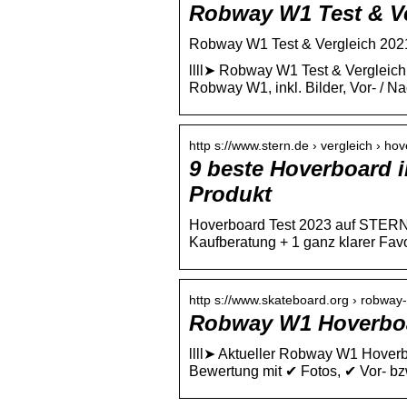
Robway W1 Test & Ve
Robway W1 Test & Vergleich 202
llll➤ Robway W1 Test & Vergleich
Robway W1, inkl. Bilder, Vor- / Na
http s://www.stern.de › vergleich › ho
9 beste Hoverboard i
Produkt
Hoverboard Test 2023 auf STERN.d
Kaufberatung + 1 ganz klarer Favori
http s://www.skateboard.org › robwa
Robway W1 Hoverboar
llll➤ Aktueller Robway W1 Hover
Bewertung mit ✔ Fotos, ✔ Vor- bzw