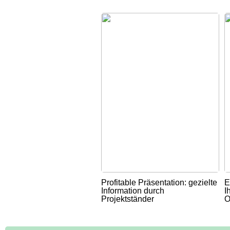
Profitable Präsentation: gezielte
E
Information durch
I
Projektständer
O