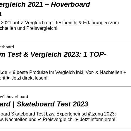
rgleich 2021 – Hoverboard
1
 2021 auf ✓ Vergleich.org. Testbericht & Erfahrungen zum
chteilen und Preisvergleich!
verboard
m Test & Vergleich 2023: 1 TOP-
e ⭐️ 9 beste Produkte im Vergleich inkl. Vor- & Nachteilen +
t ▶️ Jetzt direkt lesen!
y-w1-hoverboard
d | Skateboard Test 2023
board Skateboard Test bzw. Experteneinschätzung 2023:
. Nachteilen und ✔ Preisvergleich. ➤ Jetzt informieren!