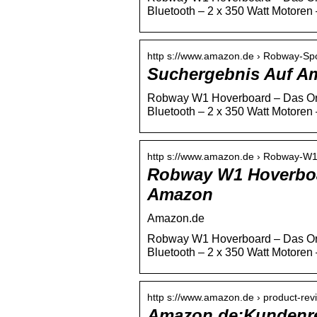
Bluetooth – 2 x 350 Watt Motore
http s://www.amazon.de › Robway-Spo
Suchergebnis Auf Am
Robway W1 Hoverboard – Das Ori
Bluetooth – 2 x 350 Watt Motoren 
http s://www.amazon.de › Robway-W
Robway W1 Hoverboa
Amazon
Amazon.de
Robway W1 Hoverboard – Das Ori
Bluetooth – 2 x 350 Watt Motoren
http s://www.amazon.de › product-rev
Amazon.de:Kundenr