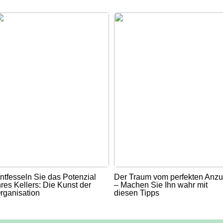
ntfesseln Sie das Potenzial
Der Traum vom perfekten Anz
hres Kellers: Die Kunst der
– Machen Sie Ihn wahr mit
rganisation
diesen Tipps