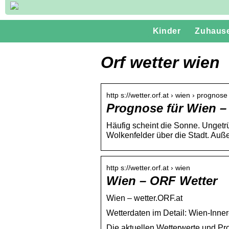
Kinder
Zuhaus
Orf wetter wien
http s://wetter.orf.at › wien › prognose
Prognose für Wien –
Häufig scheint die Sonne. Ungetrü
Wolkenfelder über die Stadt. A
http s://wetter.orf.at › wien
Wien – ORF Wetter
Wien – wetter.ORF.at
Wetterdaten im Detail: Wien-Inne
Die aktuellen Wetterwerte und Pro