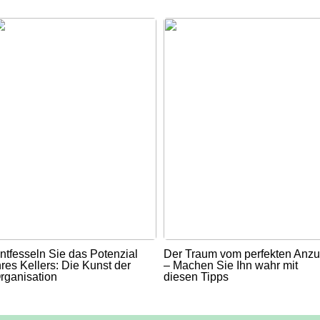
ntfesseln Sie das Potenzial
Der Traum vom perfekten Anz
hres Kellers: Die Kunst der
– Machen Sie Ihn wahr mit
rganisation
diesen Tipps