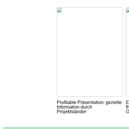
Profitable Präsentation: gezielte
E
Information durch
I
Projektständer
O