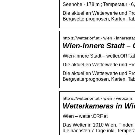
Seehöhe · 178 m ; Temperatur · 6,1
Die aktuellen Wetterwerte und Pro
Bergwetterprognosen, Karten, Tab
http s://wetter.orf.at › wien › inneresta
Wien-Innere Stadt –
Wien-Innere Stadt – wetter.ORF.at
Die aktuellen Wetterwerte und Pr
Die aktuellen Wetterwerte und Pro
Bergwetterprognosen, Karten, Tab
http s://wetter.orf.at › wien › webcam
Wetterkameras in Wi
Wien – wetter.ORF.at
Das Wetter in 1010 Wien. Finden S
die nächsten 7 Tage inkl. Temper