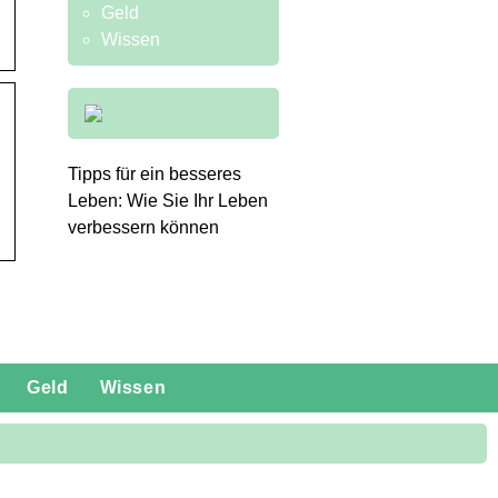
Geld
Wissen
Tipps für ein besseres
Leben: Wie Sie Ihr Leben
verbessern können
Geld
Wissen