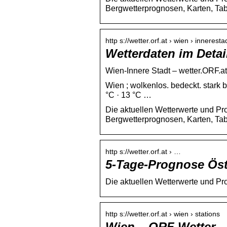
Bergwetterprognosen, Karten, Tab
http s://wetter.orf.at › wien › inneresta
Wetterdaten im Detai
Wien-Innere Stadt – wetter.ORF.at
Wien ; wolkenlos. bedeckt. stark b
°C · 13 °C …
Die aktuellen Wetterwerte und Pro
Bergwetterprognosen, Karten, Tab
http s://wetter.orf.at › …
5-Tage-Prognose Öst
Die aktuellen Wetterwerte und Pr
http s://wetter.orf.at › wien › stations
Wien – ORF Wetter