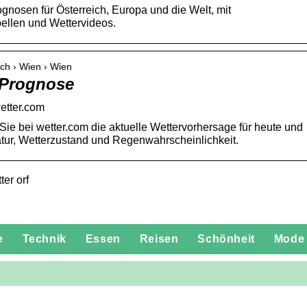
gnosen für Österreich, Europa und die Welt, mit
ellen und Wettervideos.
ich › Wien › Wien
 Prognose
etter.com
ie bei wetter.com die aktuelle Wettervorhersage für heute und
atur, Wetterzustand und Regenwahrscheinlichkeit.
ter orf
e
Technik
Essen
Reisen
Schönheit
Mode