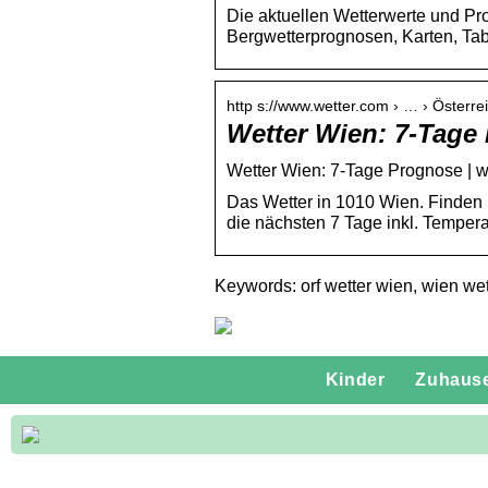
Die aktuellen Wetterwerte und Pro
Bergwetterprognosen, Karten, Tab
http s://www.wetter.com › … › Österre
Wetter Wien: 7-Tage
Wetter Wien: 7-Tage Prognose | w
Das Wetter in 1010 Wien. Finden S
die nächsten 7 Tage inkl. Temper
Keywords: orf wetter wien, wien wet
Kinder
Zuhaus