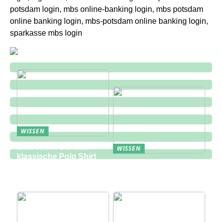
potsdam login, mbs online-banking login, mbs potsdam
online banking login, mbs-potsdam online banking login,
sparkasse mbs login
WISSEN
Entdecken Sie das
WISSEN
klassische Polo Shirt
Eine zukunftsorientierte
bei Lindbergh Fashion
Lösung für die
Bauindustrie