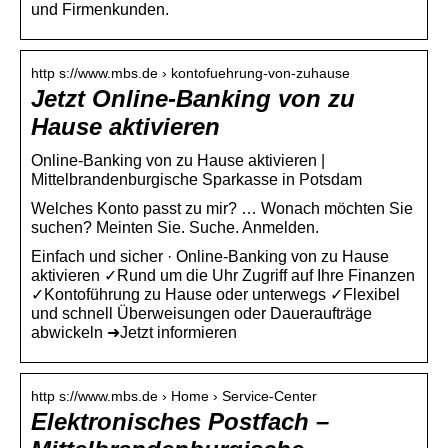
und Firmenkunden.
http s://www.mbs.de › kontofuehrung-von-zuhause
Jetzt Online-Banking von zu
Hause aktivieren
Online-Banking von zu Hause aktivieren |
Mittelbrandenburgische Sparkasse in Potsdam
Welches Konto passt zu mir? … Wonach möchten Sie
suchen? Meinten Sie. Suche. Anmelden.
Einfach und sicher · Online-Banking von zu Hause
aktivieren ✓Rund um die Uhr Zugriff auf Ihre Finanzen
✓Kontoführung zu Hause oder unterwegs ✓Flexibel
und schnell Überweisungen oder Daueraufträge
abwickeln ➜Jetzt informieren
http s://www.mbs.de › Home › Service-Center
Elektronisches Postfach –