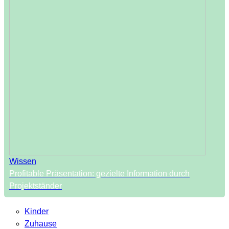
Wissen
Profitable Präsentation: gezielte Information durch
Projektständer
Kinder
Zuhause