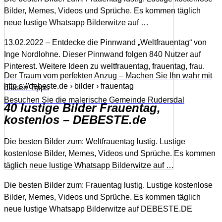
Bilder, Memes, Videos und Sprüche. Es kommen täglich
neue lustige Whatsapp Bilderwitze auf …
13.02.2022 – Entdecke die Pinnwand „Weltfrauentag“ von
Inge Nordlohne. Dieser Pinnwand folgen 840 Nutzer auf
Pinterest. Weitere Ideen zu weltfrauentag, frauentag, frau.
Der Traum vom perfekten Anzug – Machen Sie Ihn wahr mit
http s://debeste.de › bilder › frauentag
diesen Tipps
Besuchen Sie die malerische Gemeinde Rudersdal
40 lustige Bilder Frauentag,
kostenlos – DEBESTE.de
Die besten Bilder zum: Weltfrauentag lustig. Lustige
kostenlose Bilder, Memes, Videos und Sprüche. Es kommen
täglich neue lustige Whatsapp Bilderwitze auf …
Die besten Bilder zum: Frauentag lustig. Lustige kostenlose
Bilder, Memes, Videos und Sprüche. Es kommen täglich
neue lustige Whatsapp Bilderwitze auf DEBESTE.DE