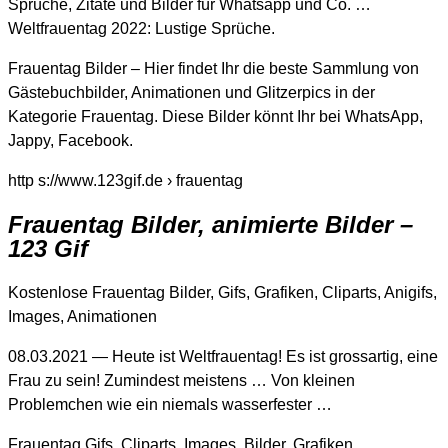
Sprüche, Zitate und Bilder für Whatsapp und Co. …
Weltfrauentag 2022: Lustige Sprüche.
Frauentag Bilder – Hier findet Ihr die beste Sammlung von
Gästebuchbilder, Animationen und Glitzerpics in der
Kategorie Frauentag. Diese Bilder könnt Ihr bei WhatsApp,
Jappy, Facebook.
http s://www.123gif.de › frauentag
Frauentag Bilder, animierte Bilder –
123 Gif
Kostenlose Frauentag Bilder, Gifs, Grafiken, Cliparts, Anigifs,
Images, Animationen
08.03.2021 — Heute ist Weltfrauentag! Es ist grossartig, eine
Frau zu sein! Zumindest meistens … Von kleinen
Problemchen wie ein niemals wasserfester …
Frauentag Gifs, Cliparts, Images, Bilder, Grafiken,