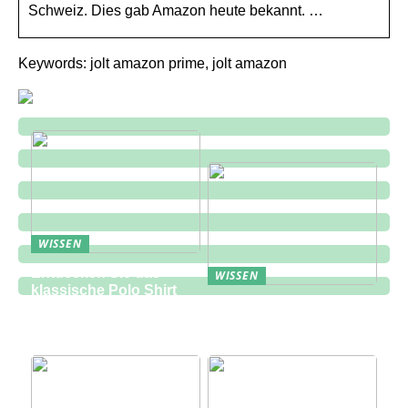
Schweiz. Dies gab Amazon heute bekannt. …
Keywords: jolt amazon prime, jolt amazon
WISSEN
Entdecken Sie das
WISSEN
klassische Polo Shirt
Eine zukunftsorientierte
bei Lindbergh Fashion
Lösung für die
Bauindustrie