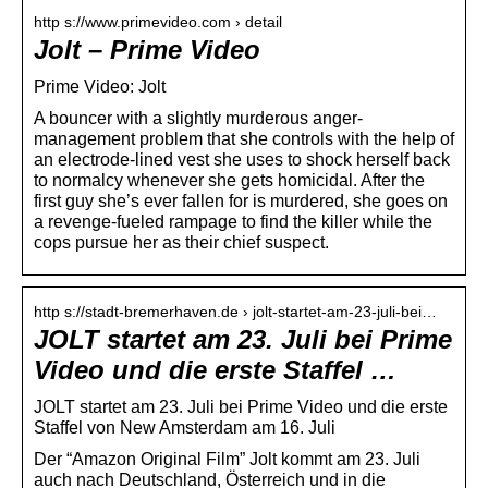
http s://www.primevideo.com › detail
Jolt – Prime Video
Prime Video: Jolt
A bouncer with a slightly murderous anger-
management problem that she controls with the help of
an electrode-lined vest she uses to shock herself back
to normalcy whenever she gets homicidal. After the
first guy she’s ever fallen for is murdered, she goes on
a revenge-fueled rampage to find the killer while the
cops pursue her as their chief suspect.
http s://stadt-bremerhaven.de › jolt-startet-am-23-juli-bei…
JOLT startet am 23. Juli bei Prime
Video und die erste Staffel …
JOLT startet am 23. Juli bei Prime Video und die erste
Staffel von New Amsterdam am 16. Juli
Der “Amazon Original Film” Jolt kommt am 23. Juli
auch nach Deutschland, Österreich und in die