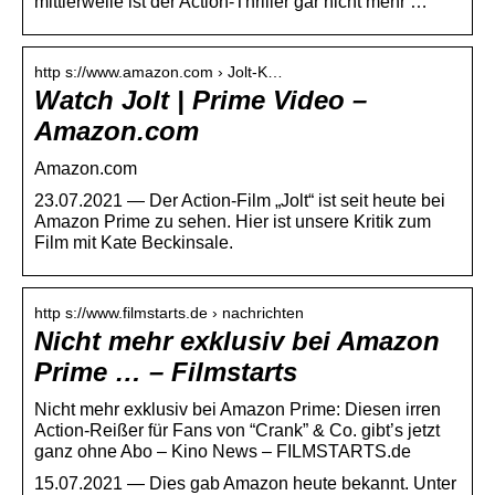
mittlerweile ist der Action-Thriller gar nicht mehr …
http s://www.amazon.com › Jolt-K…
Watch Jolt | Prime Video –
Amazon.com
Amazon.com
23.07.2021 — Der Action-Film „Jolt“ ist seit heute bei
Amazon Prime zu sehen. Hier ist unsere Kritik zum
Film mit Kate Beckinsale.
http s://www.filmstarts.de › nachrichten
Nicht mehr exklusiv bei Amazon
Prime … – Filmstarts
Nicht mehr exklusiv bei Amazon Prime: Diesen irren
Action-Reißer für Fans von “Crank” & Co. gibt’s jetzt
ganz ohne Abo – Kino News – FILMSTARTS.de
15.07.2021 — Dies gab Amazon heute bekannt. Unter