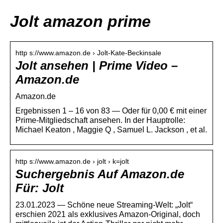
Jolt amazon prime
http s://www.amazon.de › Jolt-Kate-Beckinsale
Jolt ansehen | Prime Video –
Amazon.de
Amazon.de
Ergebnissen 1 – 16 von 83 — Oder für 0,00 € mit einer
Prime-Mitgliedschaft ansehen. In der Hauptrolle:
Michael Keaton , Maggie Q , Samuel L. Jackson , et al.
http s://www.amazon.de › jolt › k=jolt
Suchergebnis Auf Amazon.de
Für: Jolt
23.01.2023 — Schöne neue Streaming-Welt: „Jolt“
erschien 2021 als exklusives Amazon-Original, doch