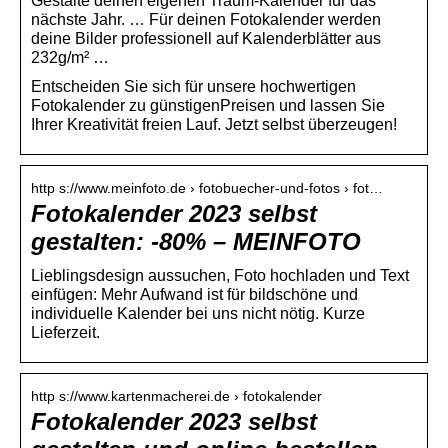
Gestalte deinen eigenen Traum-Kalender für das
nächste Jahr. … Für deinen Fotokalender werden
deine Bilder professionell auf Kalenderblätter aus
232g/m² …
Entscheiden Sie sich für unsere hochwertigen
Fotokalender zu günstigenPreisen und lassen Sie
Ihrer Kreativität freien Lauf. Jetzt selbst überzeugen!
http s://www.meinfoto.de › fotobuecher-und-fotos › fot…
Fotokalender 2023 selbst
gestalten: -80% – MEINFOTO
Lieblingsdesign aussuchen, Foto hochladen und Text
einfügen: Mehr Aufwand ist für bildschöne und
individuelle Kalender bei uns nicht nötig. Kurze
Lieferzeit.
http s://www.kartenmacherei.de › fotokalender
Fotokalender 2023 selbst