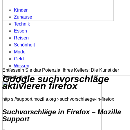
Kinder
Zuhause
Technik
Essen
Reisen
Schönheit
Mode
Geld
Wissen
Entfesseln Sie das Potenzial Ihres Kellers: Die Kunst der
Google suchvorschläge
Organisation
aktivieren firefox
http s://support.mozilla.org › suchvorschlaege-in-firefox
Suchvorschläge in Firefox – Mozilla
Support