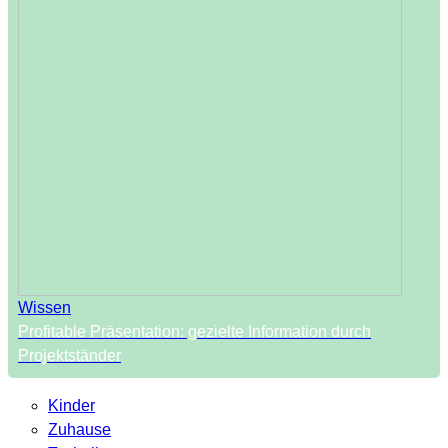
Wissen
Profitable Präsentation: gezielte Information durch
Projektständer
Kinder
Zuhause