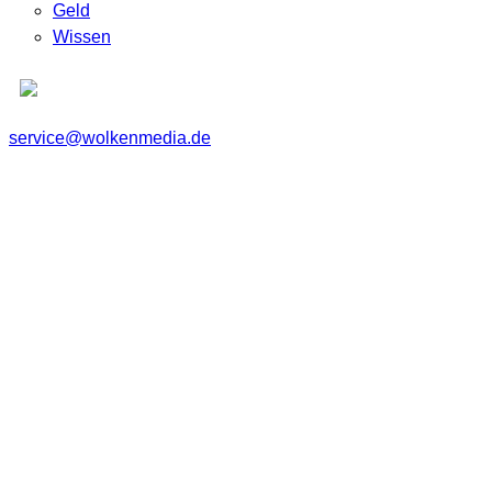
Geld
Wissen
service@wolkenmedia.de