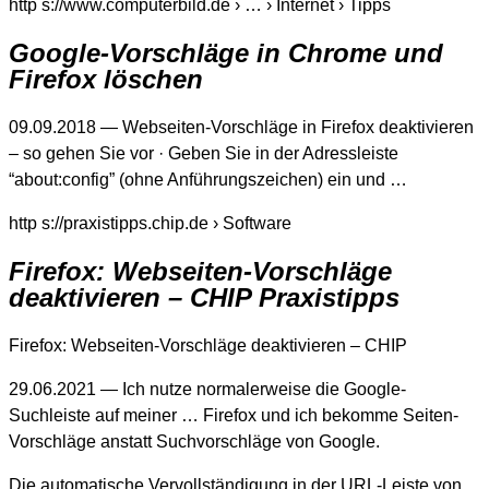
http s://www.computerbild.de › … › Internet › Tipps
Google-Vorschläge in Chrome und
Firefox löschen
09.09.2018 — Webseiten-Vorschläge in Firefox deaktivieren
– so gehen Sie vor · Geben Sie in der Adressleiste
“about:config” (ohne Anführungszeichen) ein und …
http s://praxistipps.chip.de › Software
Firefox: Webseiten-Vorschläge
deaktivieren – CHIP Praxistipps
Firefox: Webseiten-Vorschläge deaktivieren – CHIP
29.06.2021 — Ich nutze normalerweise die Google-
Suchleiste auf meiner … Firefox und ich bekomme Seiten-
Vorschläge anstatt Suchvorschläge von Google.
Die automatische Vervollständigung in der URL-Leiste von