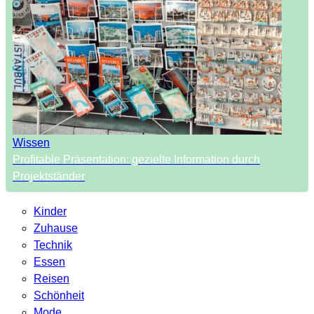
Wissen
Profitable Präsentation: gezielte Information durch
Projektständer
Kinder
Zuhause
Technik
Essen
Reisen
Schönheit
Mode