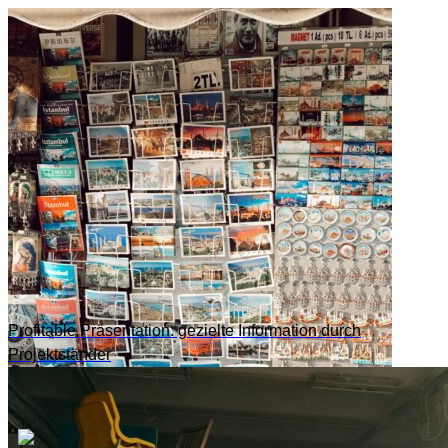
Profitable Präsentation: gezielte Information durch
Projektständer