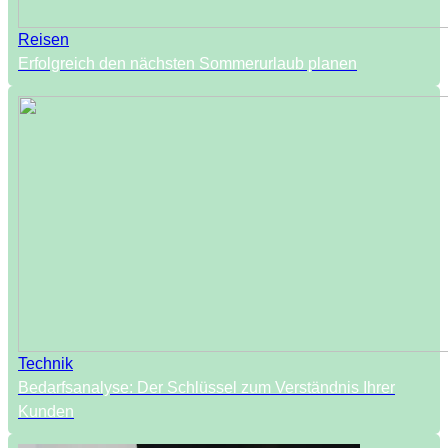
Reisen
Erfolgreich den nächsten Sommerurlaub planen
Technik
Bedarfsanalyse: Der Schlüssel zum Verständnis Ihrer
Kunden