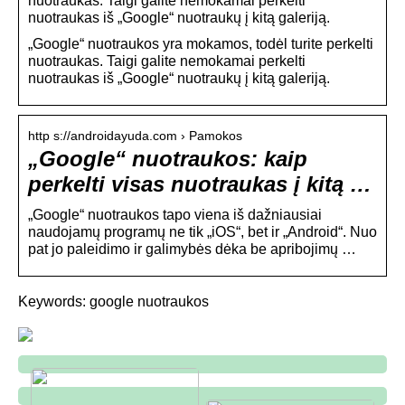
nuotraukas. Taigi galite nemokamai perkelti
nuotraukas iš „Google“ nuotraukų į kitą galeriją.
„Google“ nuotraukos yra mokamos, todėl turite perkelti
nuotraukas. Taigi galite nemokamai perkelti
nuotraukas iš „Google“ nuotraukų į kitą galeriją.
http s://androidayuda.com › Pamokos
„Google“ nuotraukos: kaip
perkelti visas nuotraukas į kitą …
„Google“ nuotraukos tapo viena iš dažniausiai
naudojamų programų ne tik „iOS“, bet ir „Android“. Nuo
pat jo paleidimo ir galimybės dėka be apribojimų …
Keywords: google nuotraukos