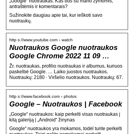
„Google“ nuotraukas. Kas bus su mano žymomis,
antraštėmis ir komentarais?
Sužinokite daugiau apie tai, kur ieškoti savo
nuotraukų.
http s://www.youtube.com › watch
Nuotraukos Google nuotraukos
Google Chrome 2022 11 09 …
Žr. nuotraukas, profilio nuotraukas ir albumus, kuriuos
paskelbė Google. … Laiko juostos nuotraukos.
Nuotraukų: 2180 · Viršelio nuotraukos. Nuotraukų: 67.
http s://www.facebook.com › photos
Google – Nuotraukos | Facebook
„Google“ nuotraukos: kaip perkelti visas nuotraukas į
kitą galeriją | „Android“ žinynas
Google“ nuotraukos yra mokamos, todėl turite perkelti