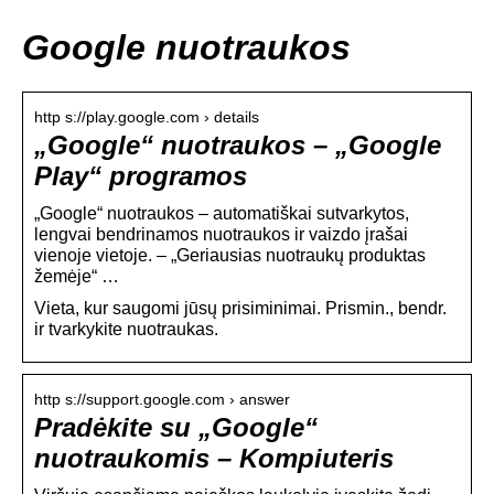
Google nuotraukos
http s://play.google.com › details
„Google“ nuotraukos – „Google
Play“ programos
„Google“ nuotraukos – automatiškai sutvarkytos,
lengvai bendrinamos nuotraukos ir vaizdo įrašai
vienoje vietoje. – „Geriausias nuotraukų produktas
žemėje“ …
Vieta, kur saugomi jūsų prisiminimai. Prismin., bendr.
ir tvarkykite nuotraukas.
http s://support.google.com › answer
Pradėkite su „Google“
nuotraukomis – Kompiuteris