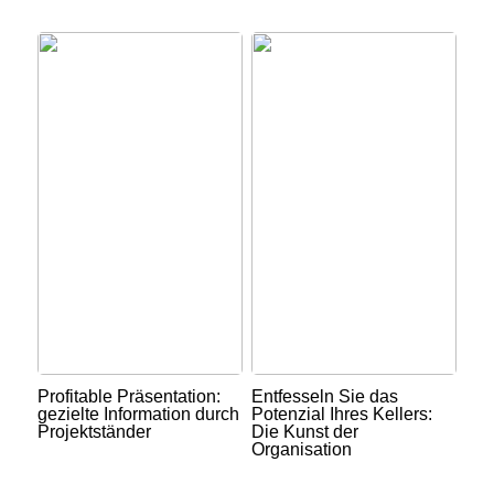
Profitable Präsentation:
Entfesseln Sie das
gezielte Information durch
Potenzial Ihres Kellers:
Projektständer
Die Kunst der
Organisation