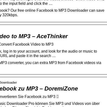
to the input field and click the …
ook? Our free online Facebook to MP3 Downloader can save
ty 320kbps.
deo to MP3 – AceThinker
onvert Facebook Video to MP3
, log in to your account, and look for the audio or music to
RL and paste it in the search …
o MP3 converter, you can extra MP3 from Facebook videos via
-Downloader
cebook zu MP3 – DoremiZone
nvertieren Sie Facebook zu MP3 
sic Downloader Pro können Sie MP3 und Videos von über