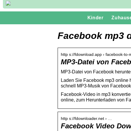
Kinder
Zuhaus
Facebook mp3 
http s://fdownload.app › facebook-to
MP3-Datei von Face
MP3-Datei von Facebook herunte
Laden Sie Facebook mp3 online he
schnell MP3-Musik von Facebook
Facebook-Video in mp3 konvertie
online, zum Herunterladen von F
http s://fdownloader.net › …
Facebook Video Dow