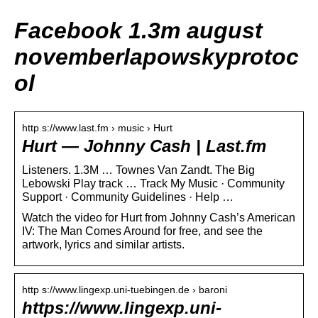
Facebook 1.3m august
novemberlapowskyprotoc
ol
http s://www.last.fm › music › Hurt
Hurt — Johnny Cash | Last.fm
Listeners. 1.3M … Townes Van Zandt. The Big
Lebowski Play track … Track My Music · Community
Support · Community Guidelines · Help …
Watch the video for Hurt from Johnny Cash’s American
IV: The Man Comes Around for free, and see the
artwork, lyrics and similar artists.
http s://www.lingexp.uni-tuebingen.de › baroni
https://www.lingexp.uni-