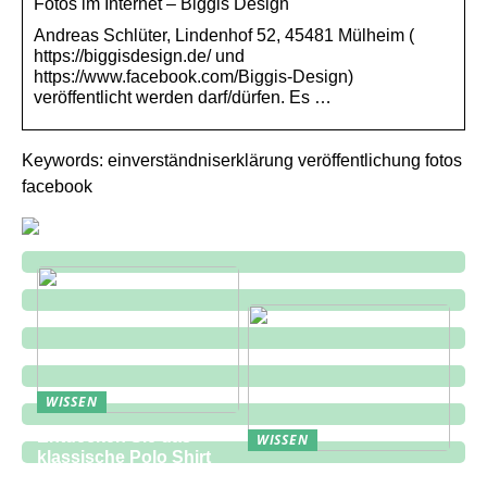
Fotos im Internet – Biggis Design
Andreas Schlüter, Lindenhof 52, 45481 Mülheim (
https://biggisdesign.de/ und
https://www.facebook.com/Biggis-Design)
veröffentlicht werden darf/dürfen. Es …
Keywords: einverständniserklärung veröffentlichung fotos
facebook
WISSEN
Entdecken Sie das
WISSEN
klassische Polo Shirt
Eine zukunftsorientierte
bei Lindbergh Fashion