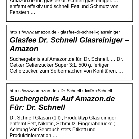
Amazon.de für: glasfee dr. schnell glasreiniger. …
entfernt effektiv und schnell Fett und Schmutz von
Fenstern …
http s://www.amazon.de › glasfee-dr-schnell-glasreiniger
Glasfee Dr. Schnell Glasreiniger –
Amazon
Suchergebnis auf Amazon.de für: Dr. Schnell. … Dr.
Oetker Gelierzucker Super 3:1, 500 g, fertiger
Gelierzucker, zum Selbermachen von Konfitüren, …
http s://www.amazon.de › Dr-Schnell › k=Dr.+Schnell
Suchergebnis Auf Amazon.de
Für: Dr. Schnell
Dr. Schnell Glasan (1 l) ; Produkttyp Glasreiniger ;
entfernt Fett, Nikotin, Schmutz, Fingerabdrücke ;
Achtung Vor Gebrauch stets Etikett und
Produktinformation …