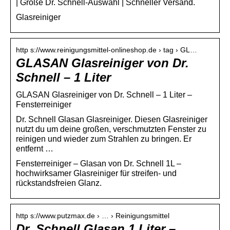
| Große Dr. Schnell-Auswahl | Schneller Versand.
Glasreiniger
http s://www.reinigungsmittel-onlineshop.de › tag › GL…
GLASAN Glasreiniger von Dr.
Schnell – 1 Liter
GLASAN Glasreiniger von Dr. Schnell – 1 Liter –
Fensterreiniger
Dr. Schnell Glasan Glasreiniger. Diesen Glasreiniger
nutzt du um deine großen, verschmutzten Fenster zu
reinigen und wieder zum Strahlen zu bringen. Er
entfernt …
Fensterreiniger – Glasan von Dr. Schnell 1L –
hochwirksamer Glasreiniger für streifen- und
rückstandsfreien Glanz.
http s://www.putzmax.de › … › Reinigungsmittel
Dr. Schnell Glasan 1 Liter –