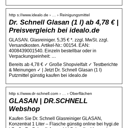
http s://www.idealo.de › … › Reinigungsmittel
Dr. Schnell Glasan (1 l) ab 4,78 € |
Preisvergleich bei idealo.de
GLASAN. Glasreiniger. 5,35 € *. zzgl. MwSt. zzgl.
Versandkosten. Artikel-Nr.: 00154. EAN:
4008439001540. Einzeln bestellbar oder in
Verpackungseinheit: …
Bereits ab 4,78 € ✓ Große Shopvielfalt ✓ Testberichte
& Meinungen ✓ | Jetzt Dr. Schnell Glasan (1 l)
Putzmittel günstig kaufen bei idealo.de
http s://www.dr-schnell.com › … › Oberflächen
GLASAN | DR.SCHNELL
Webshop
Kaufen Sie Dr. Schnell Glasreiniger GLASAN,
Konzentrat 1 Liter – Flasche günstig online bei hygi.de