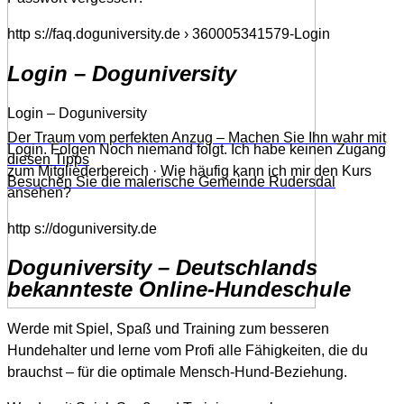
http s://faq.doguniversity.de › 360005341579-Login
Login – Doguniversity
Login – Doguniversity
Der Traum vom perfekten Anzug – Machen Sie Ihn wahr mit
Login. Folgen Noch niemand folgt. Ich habe keinen Zugang
diesen Tipps
zum Mitgliederbereich · Wie häufig kann ich mir den Kurs
Besuchen Sie die malerische Gemeinde Rudersdal
ansehen?
http s://doguniversity.de
Doguniversity – Deutschlands
bekannteste Online-Hundeschule
Werde mit Spiel, Spaß und Training zum besseren
Hundehalter und lerne vom Profi alle Fähigkeiten, die du
brauchst – für die optimale Mensch-Hund-Beziehung.