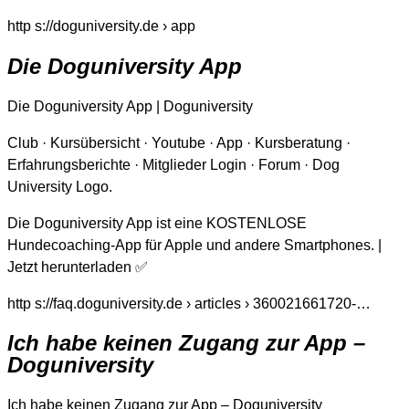
http s://doguniversity.de › app
Die Doguniversity App
Die Doguniversity App | Doguniversity
Club · Kursübersicht · Youtube · App · Kursberatung ·
Erfahrungsberichte · Mitglieder Login · Forum · Dog
University Logo.
Die Doguniversity App ist eine KOSTENLOSE
Hundecoaching-App für Apple und andere Smartphones. |
Jetzt herunterladen ✅
http s://faq.doguniversity.de › articles › 360021661720-…
Ich habe keinen Zugang zur App –
Doguniversity
Ich habe keinen Zugang zur App – Doguniversity