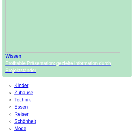
Wissen
Profitable Präsentation: gezielte Information durch
Projektständer
Kinder
Zuhause
Technik
Essen
Reisen
Schönheit
Mode