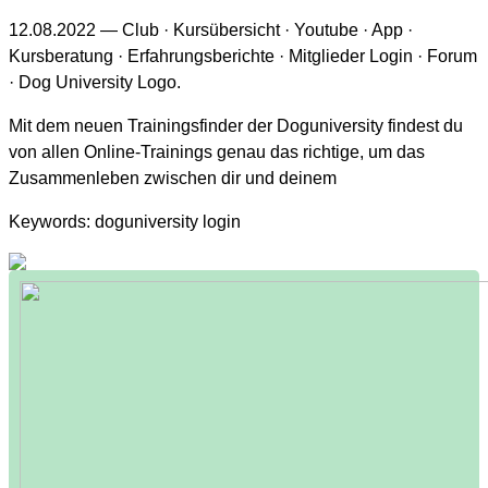
12.08.2022 — Club · Kursübersicht · Youtube · App ·
Kursberatung · Erfahrungsberichte · Mitglieder Login · Forum
· Dog University Logo.
Mit dem neuen Trainingsfinder der Doguniversity findest du
von allen Online-Trainings genau das richtige, um das
Zusammenleben zwischen dir und deinem
Keywords: doguniversity login