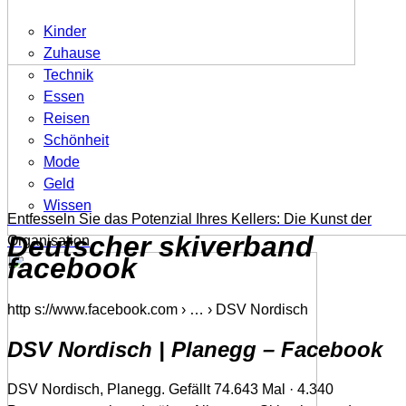
Kinder
Zuhause
Technik
Essen
Reisen
Schönheit
Mode
Geld
Wissen
Entfesseln Sie das Potenzial Ihres Kellers: Die Kunst der
Deutscher skiverband
Organisation
facebook
http s://www.facebook.com › … › DSV Nordisch
DSV Nordisch | Planegg – Facebook
DSV Nordisch, Planegg. Gefällt 74.643 Mal · 4.340