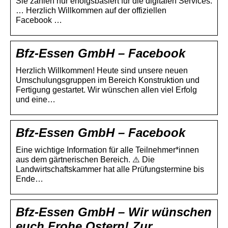
Sie zahlen nur erfolgsbasiert für die digitalen Services.
… Herzlich Willkommen auf der offiziellen
Facebook …
Bfz-Essen GmbH – Facebook
Herzlich Willkommen! Heute sind unsere neuen
Umschulungsgruppen im Bereich Konstruktion und
Fertigung gestartet. Wir wünschen allen viel Erfolg
und eine…
Bfz-Essen GmbH – Facebook
Eine wichtige Information für alle Teilnehmer*innen
aus dem gärtnerischen Bereich. ⚠️ Die
Landwirtschaftskammer hat alle Prüfungstermine bis
Ende…
Bfz-Essen GmbH – Wir wünschen
euch Frohe Ostern! Zur …