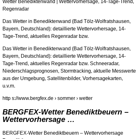
Wetter Benediktenwand | Wettervorhersage, 14-Tage-Trend,
Regenradar
Das Wetter in Benediktenwand (Bad Tölz-Wolfratshausen,
Bayern, Deutschland): detaillierte Wettervorhersage, 14-
Tage-Trend, aktuelles Regenradar bzw.
Das Wetter in Benediktenwand (Bad Tölz-Wolfratshausen,
Bayern, Deutschland): detaillierte Wettervorhersage, 14-
Tage-Trend, aktuelles Regenradar bzw. Schneeradar,
Niederschlagsprognosen, Stormtracking, aktuelle Messwerte
aus der Umgebung, Satellitenbilder, Vorhersagekarten,
u.v.m.
http s://www.bergfex.de › sommer › wetter
BERGFEX-Wetter Benediktbeuern –
Wettervorhersage …
BERGFEX-Wetter Benediktbeuern – Wettervorhersage