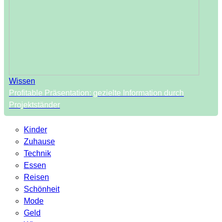
Wissen
Profitable Präsentation: gezielte Information durch
Projektständer
Kinder
Zuhause
Technik
Essen
Reisen
Schönheit
Mode
Geld