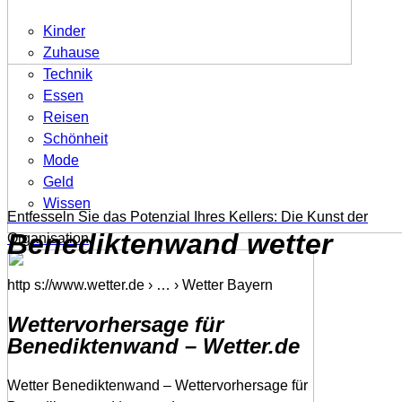
Kinder
Zuhause
Technik
Essen
Reisen
Schönheit
Mode
Geld
Wissen
Entfesseln Sie das Potenzial Ihres Kellers: Die Kunst der
Benediktenwand wetter
Organisation
http s://www.wetter.de › … › Wetter Bayern
Wettervorhersage für
Benediktenwand – Wetter.de
Wetter Benediktenwand – Wettervorhersage für