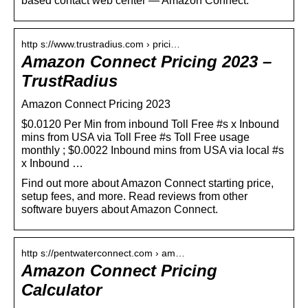
based contact web center — Amazon Connect.
http s://www.trustradius.com › prici…
Amazon Connect Pricing 2023 –
TrustRadius
Amazon Connect Pricing 2023
$0.0120 Per Min from inbound Toll Free #s x Inbound
mins from USA via Toll Free #s Toll Free usage
monthly ; $0.0022 Inbound mins from USA via local #s
x Inbound …
Find out more about Amazon Connect starting price,
setup fees, and more. Read reviews from other
software buyers about Amazon Connect.
http s://pentwaterconnect.com › am…
Amazon Connect Pricing
Calculator