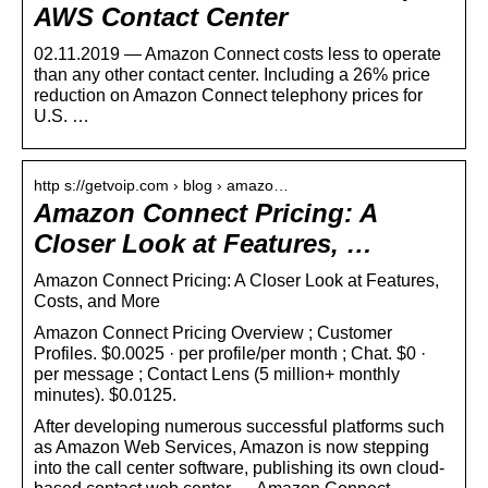
AWS Contact Center
02.11.2019 — Amazon Connect costs less to operate
than any other contact center. Including a 26% price
reduction on Amazon Connect telephony prices for
U.S. …
http s://getvoip.com › blog › amazo…
Amazon Connect Pricing: A
Closer Look at Features, …
Amazon Connect Pricing: A Closer Look at Features,
Costs, and More
Amazon Connect Pricing Overview ; Customer
Profiles. $0.0025 · per profile/per month ; Chat. $0 ·
per message ; Contact Lens (5 million+ monthly
minutes). $0.0125.
After developing numerous successful platforms such
as Amazon Web Services, Amazon is now stepping
into the call center software, publishing its own cloud-