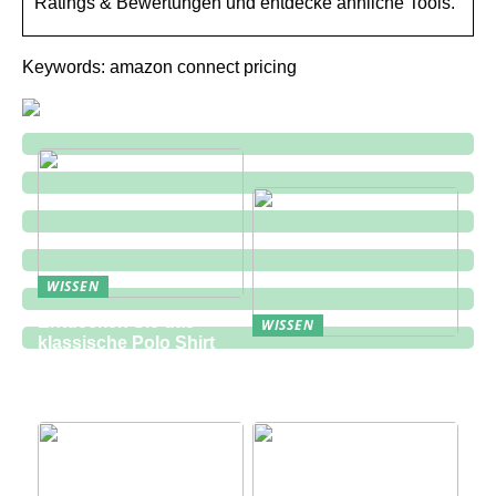
Ratings & Bewertungen und entdecke ähnliche Tools.
Keywords: amazon connect pricing
WISSEN
Entdecken Sie das
WISSEN
klassische Polo Shirt
Eine zukunftsorientierte
bei Lindbergh Fashion
Lösung für die
Bauindustrie