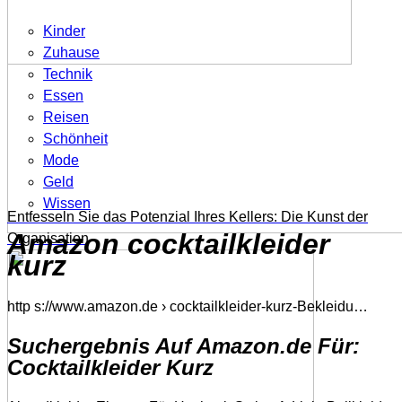
Kinder
Zuhause
Technik
Essen
Reisen
Schönheit
Mode
Geld
Wissen
Entfesseln Sie das Potenzial Ihres Kellers: Die Kunst der
Amazon cocktailkleider
Organisation
kurz
http s://www.amazon.de › cocktailkleider-kurz-Bekleidu…
Suchergebnis Auf Amazon.de Für:
Cocktailkleider Kurz