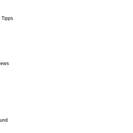
 Tipps
News
 und