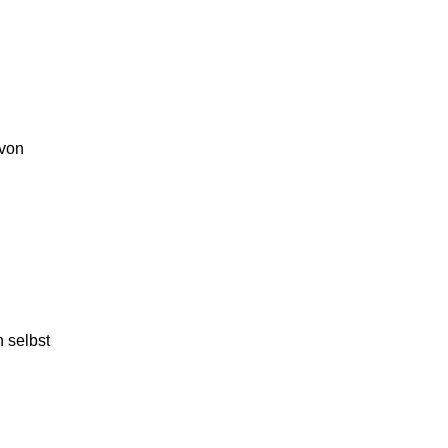
 von
 selbst