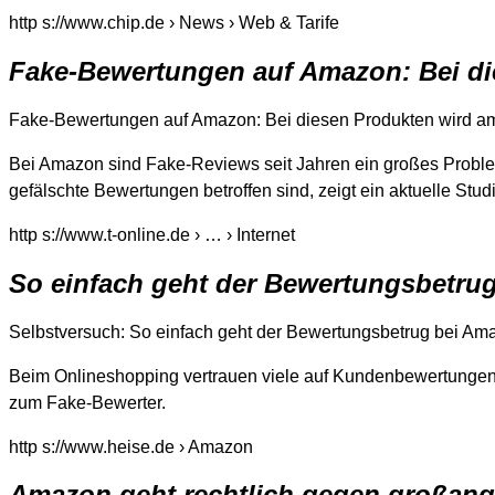
http s://www.chip.de › News › Web & Tarife
Fake-Bewertungen auf Amazon: Bei d
Fake-Bewertungen auf Amazon: Bei diesen Produkten wird a
Bei Amazon sind Fake-Reviews seit Jahren ein großes Probl
gefälschte Bewertungen betroffen sind, zeigt ein aktuelle Stud
http s://www.t-online.de › … › Internet
So einfach geht der Bewertungsbetru
Selbstversuch: So einfach geht der Bewertungsbetrug bei Am
Beim Onlineshopping vertrauen viele auf Kundenbewertungen.
zum Fake-Bewerter.
http s://www.heise.de › Amazon
Amazon geht rechtlich gegen großang