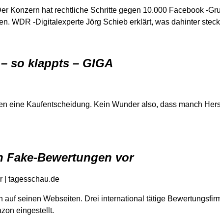
Der Konzern hat rechtliche Schritte gegen 10.000 Facebook -G
en. WDR -Digitalexperte Jörg Schieb erklärt, was dahinter steck
– so klappts – GIGA
llen eine Kaufentscheidung. Kein Wunder also, dass manch Hers
n Fake-Bewertungen vor
 | tagesschau.de
auf seinen Webseiten. Drei international tätige Bewertungsfir
on eingestellt.