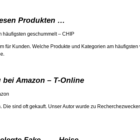
iesen Produkten …
m häufigsten geschummelt – CHIP
em für Kunden. Welche Produkte und Kategorien am häufigsten
ie.
g bei Amazon – T-Online
azon
 Die sind oft gekauft. Unser Autor wurde zu Recherchezwecken
elegte Fake … – Heise