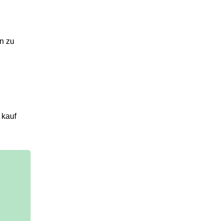
n zu
 kauf